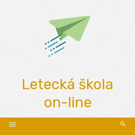
Skip
to
content
Letecká škola
on-line