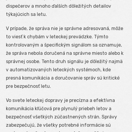
dispečerov a mnoho ďalších dôležitých detailov
týkajúcich sa letu.
V prípade, že správa nie je správne adresovaná, môže
to viesť k chybám v leteckej prevádzke. Týmto
kontrolovaným a špecifickým signálom sa oznamuje,
že správa nebola doručená na správne miesto alebo k
správnej osobe. Tento druh signálu je dôležitý najmä
v automatizovaných leteckých systémoch, kde
presná komunikácia a doručovanie správ sú kritické
pre bezpečnosť letu.
Vo svete leteckej dopravy je precízna a efektívna
komunikácia kľúčová pre plynulý priebeh letov a
bezpečnosť všetkých zúčastnených strán. Správy
zabezpečujú, že všetky potrebné informácie sú