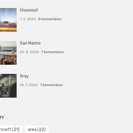
Únosnosť
7. 6. 2024
8 komentárov
San Marino
29. 8. 2024
7 komentárov
Xray
14. 7. 2024
7 komentárov
MY
rcraft
(21)
area
(22)