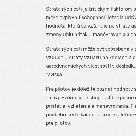
Strata rýchlosti je kritickým faktorom 
môže ovplyvniť schopnosť lietadla udržať
hodnota, ktorá sa vzťahuje na straty a
zmeny uhlu nátoku, manévrovania alebo
Strata rýchlosti môže byť spôsobená vi
vzduchu, straty vztlaku na krídlach ale
aerodynamických vlastností v dôsledku 
ťažiska.
Pre pilotov je dôležité poznať hodnoty s
to ovplyvňuje ich schopnosť bezpečne ri
pristátia, vzlietania a manévrovania. T
priebehu certifikačného procesu letec
pre pilotov.