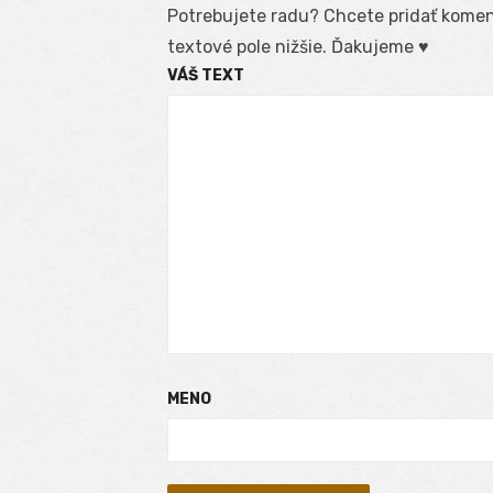
Potrebujete radu? Chcete pridať koment
textové pole nižšie. Ďakujeme ♥
VÁŠ TEXT
MENO