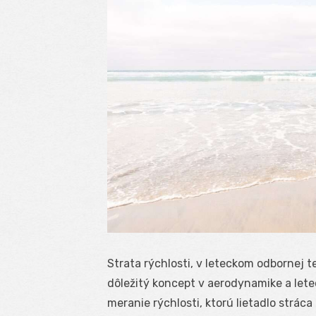
Strata rýchlosti, v leteckom odbornej t
dôležitý koncept v aerodynamike a lete
meranie rýchlosti, ktorú lietadlo strác