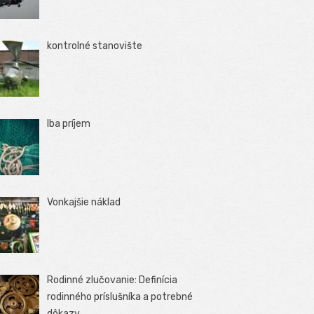
kontrolné stanovište
Iba príjem
Vonkajšie náklad
Rodinné zlučovanie: Definícia
rodinného príslušníka a potrebné
dôkazy