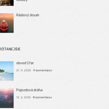
Rádiový dosah
JČÍTANEJŠIE
obvod Cfar
21. 4. 2025
9 komentárov
Pojezdová dráha
12. 6. 2025
8 komentárov