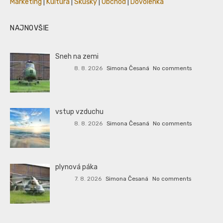
Marketing
|
Kultúra
|
Skúšky
|
Obchod
|
Dovolenka
NAJNOVŠIE
Sneh na zemi
8. 8. 2026
Simona Česaná
No comments
vstup vzduchu
8. 8. 2026
Simona Česaná
No comments
plynová páka
7. 8. 2026
Simona Česaná
No comments