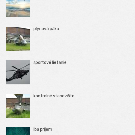
plynová páka
športové lietanie
kontrolné stanovište
Iba príjem