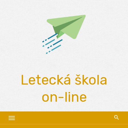
Skip
to
content
Letecká škola
on-line