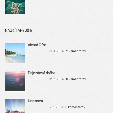
NAJČÍTANEJŠIE
obvod Cfar
21. 4. 2025
9 komentárov
Pojezdová dráha
12. 6. 2025
8 komentárov
Únosnosť
7. 6. 2024
8 komentárov