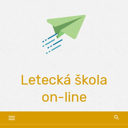
Skip
to
content
Letecká škola
on-line