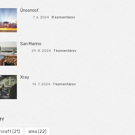
Únosnosť
7. 6. 2024
8 komentárov
San Marino
29. 8. 2024
7 komentárov
Xray
14. 7. 2024
7 komentárov
MY
rcraft
(21)
area
(22)