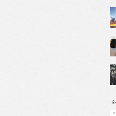
TÉ
ai