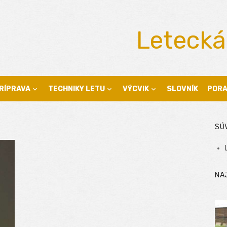
Letecká
RÍPRAVA
TECHNIKY LETU
VÝCVIK
SLOVNÍK
POR
SÚ
NA