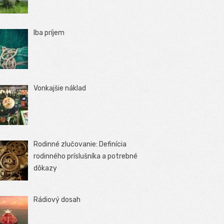
Iba príjem
Vonkajšie náklad
Rodinné zlučovanie: Definícia
rodinného príslušníka a potrebné
dôkazy
Rádiový dosah