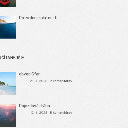
Potvrdenie platnosti
JČÍTANEJŠIE
obvod Cfar
21. 4. 2025
9 komentárov
Pojezdová dráha
12. 6. 2025
8 komentárov