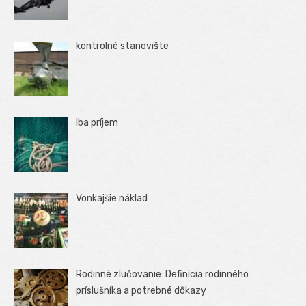
kontrolné stanovište
Iba príjem
Vonkajšie náklad
Rodinné zlučovanie: Definícia rodinného
príslušníka a potrebné dôkazy