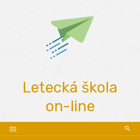
Skip
to
content
Letecká škola
on-line