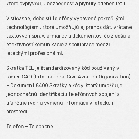
ktoré ovplyvňujú bezpečnosť a plynulý priebeh letu.
V súčasnej dobe sú telefóny vybavené pokročilými
technológiami, ktoré umožňujú aj prenos dát, vrátane
textových správ, e-mailov a dokumentov, čo zlepšuje
efektívnosť komunikácie a spolupráce medzi
leteckými profesionálmi.
Skratka TEL je štandardizovaný kód používaný v
rámci ICAO (International Civil Aviation Organization)
– Dokument 8400 Skratky a kódy, ktorý umožňuje
jednoznačnú identifikáciu telefónnych spojení a
uľahčuje rýchlu výmenu informácií v leteckom
prostredí.
Telefon – Telephone