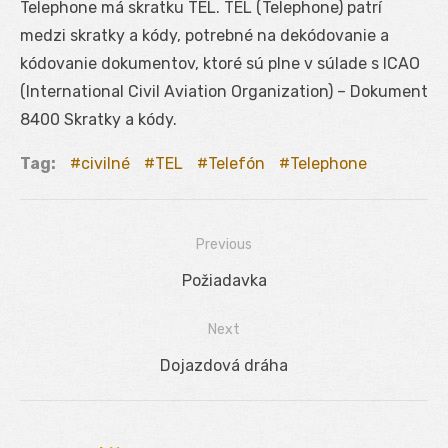
Telephone má skratku TEL. TEL (Telephone) patrí
medzi skratky a kódy, potrebné na dekódovanie a
kódovanie dokumentov, ktoré sú plne v súlade s ICAO
(International Civil Aviation Organization) – Dokument
8400 Skratky a kódy.
Tag:
civilné
TEL
Telefón
Telephone
Previous
Navigácia
Previous
Požiadavka
v
post:
Next
článku
Next
Dojazdová dráha
post: