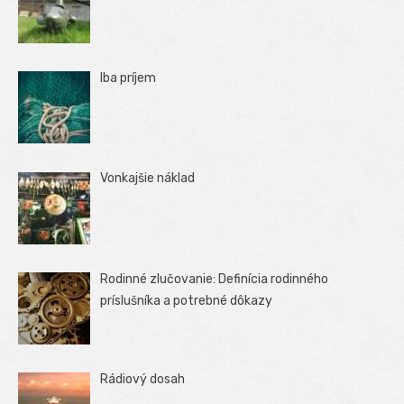
Iba príjem
Vonkajšie náklad
Rodinné zlučovanie: Definícia rodinného
príslušníka a potrebné dôkazy
Rádiový dosah