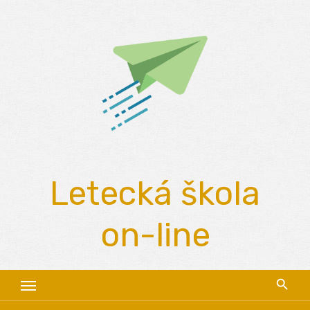
Skip
to
content
Letecká škola
on-line