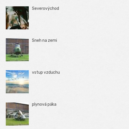
Severovýchod
Sneh na zemi
vstup vzduchu
plynová páka