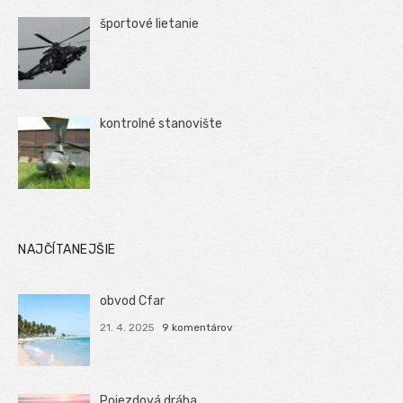
športové lietanie
kontrolné stanovište
NAJČÍTANEJŠIE
obvod Cfar
21. 4. 2025
9 komentárov
Pojezdová dráha