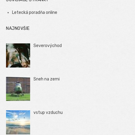
Letecká poradňa online
NAJNOVŠIE
Severovýchod
Sneh na zemi
vstup vzduchu