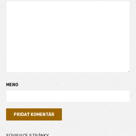
MENO
SÚVISIACE STRÁNKY