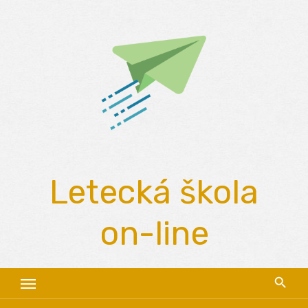
Skip
to
content
Letecká škola
on-line