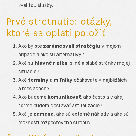
kvalitou služby.
Prvé stretnutie: otázky,
ktoré sa oplatí položiť
Ako by ste
zarámcovali stratégiu
v mojom
prípade a aké sú alternatívy?
Aké sú
hlavné riziká
, silné a slabé stránky mojej
situácie?
Aké
termíny
a
míľniky
očakávate v najbližších
3 mesiacoch?
Ako budeme
komunikovať
, ako často a v akej
forme budem dostávať aktualizácie?
Aká je
odmena
, aké sú externé náklady a aké sú
možnosti rozpočtového stropu?