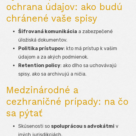
ochrana údajov: ako budú
chránené vaše spisy
Šifrovaná komunikácia
a zabezpečené
úložiská dokumentov.
Politika prístupov
: kto má prístup k vašim
údajom a za akých podmienok.
Retention policy
: ako dlho sa uchovávajú
spisy, ako sa archivujú a ničia.
Medzinárodné a
cezhraničné prípady: na čo
sa pýtať
Skúsenosti so
spoluprácou s advokátmi
v
iných jurisdikciách.