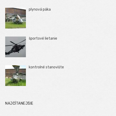
plynová páka
športové lietanie
kontrolné stanovište
NAJČÍTANEJŠIE