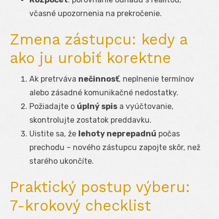
včasné upozornenia na prekročenie.
Zmena zástupcu: kedy a
ako ju urobiť korektne
Ak pretrváva
nečinnosť
, neplnenie termínov
alebo zásadné komunikačné nedostatky.
Požiadajte o
úplný spis
a vyúčtovanie,
skontrolujte zostatok preddavku.
Uistite sa, že
lehoty neprepadnú
počas
prechodu – nového zástupcu zapojte skôr, než
starého ukončíte.
Praktický postup výberu:
7-krokový checklist