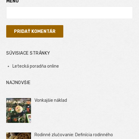
MENO
SÚVISIACE STRÁNKY
Letecká poradňa online
NAJNOVŠIE
Vonkajšie náklad
Rodinné zlučovanie: Definícia rodinného