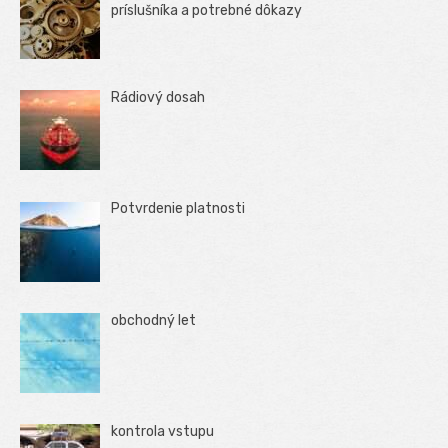
príslušníka a potrebné dôkazy
Rádiový dosah
Potvrdenie platnosti
obchodný let
kontrola vstupu