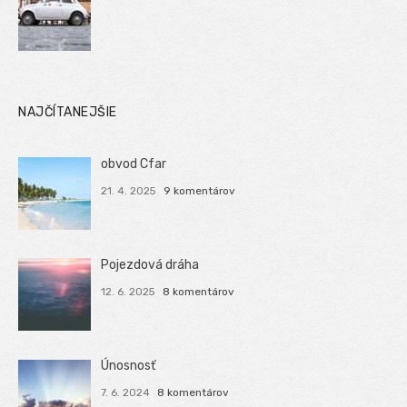
NAJČÍTANEJŠIE
obvod Cfar
21. 4. 2025
9 komentárov
Pojezdová dráha
12. 6. 2025
8 komentárov
Únosnosť
7. 6. 2024
8 komentárov