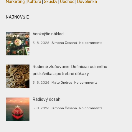
Marketing
|
Kultúra
|
Skúšky
|
Obchod
|
Dovolenka
NAJNOVŠIE
Vonkajšie náklad
5. 8. 2026
Simona Česaná
No comments
Rodinné zlučovanie: Definícia rodinného
príslušníka a potrebné dôkazy
5. 8. 2026
Mato Ondrus
No comments
Rádiový dosah
5. 8. 2026
Simona Česaná
No comments