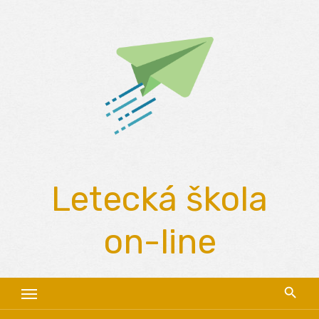
Skip
to
content
Letecká škola
on-line