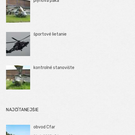
plynová páka
športové lietanie
kontrolné stanovište
NAJČÍTANEJŠIE
obvod Cfar