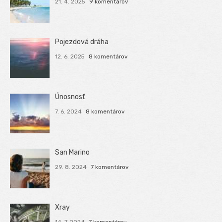
21. 4. 2025
9 komentárov
Pojezdová dráha
12. 6. 2025
8 komentárov
Únosnosť
7. 6. 2024
8 komentárov
San Marino
29. 8. 2024
7 komentárov
Xray
14. 7. 2024
7 komentárov