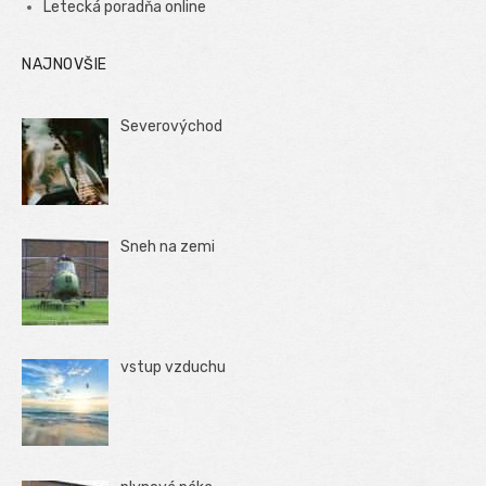
Letecká poradňa online
NAJNOVŠIE
Severovýchod
Sneh na zemi
vstup vzduchu