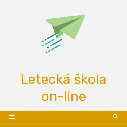
Skip
to
content
Letecká škola
on-line