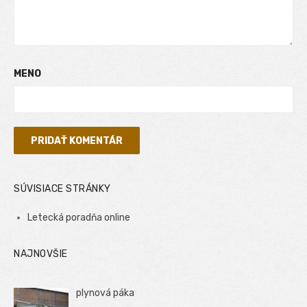
MENO
SÚVISIACE STRÁNKY
Letecká poradňa online
NAJNOVŠIE
plynová páka