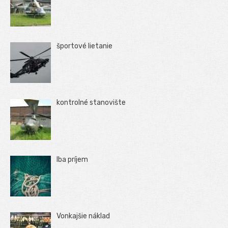
športové lietanie
kontrolné stanovište
Iba príjem
Vonkajšie náklad