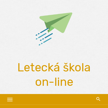
Skip
to
content
Letecká škola
on-line