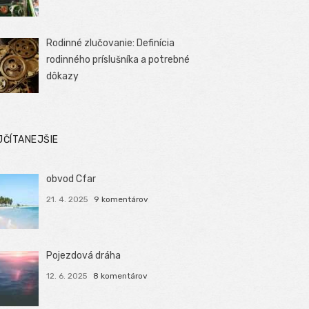
Rodinné zlučovanie: Definícia
rodinného príslušníka a potrebné
dôkazy
JČÍTANEJŠIE
obvod Cfar
21. 4. 2025
9 komentárov
Pojezdová dráha
12. 6. 2025
8 komentárov