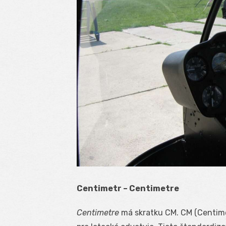
Centimetr – Centimetre
Centimetre
má skratku CM. CM (Centimet