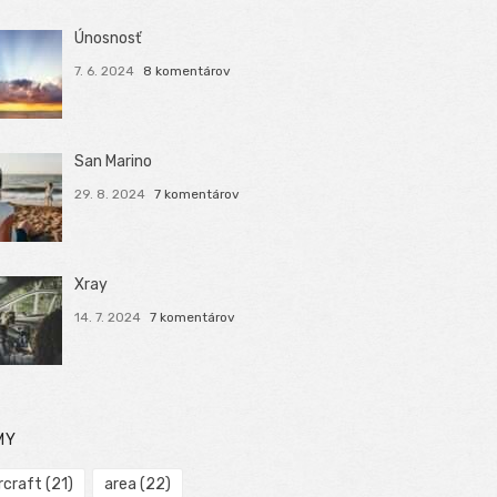
Únosnosť
7. 6. 2024
8 komentárov
San Marino
29. 8. 2024
7 komentárov
Xray
14. 7. 2024
7 komentárov
MY
rcraft
(21)
area
(22)