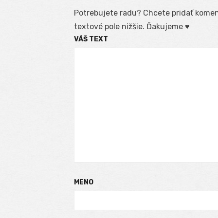
Potrebujete radu? Chcete pridať koment
textové pole nižšie. Ďakujeme ♥
VÁŠ TEXT
MENO