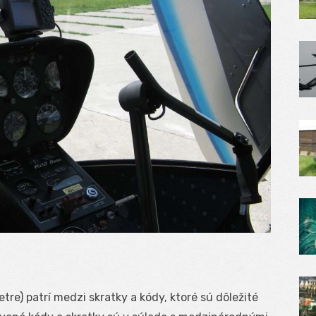
re) patrí medzi skratky a kódy, ktoré sú dôležité