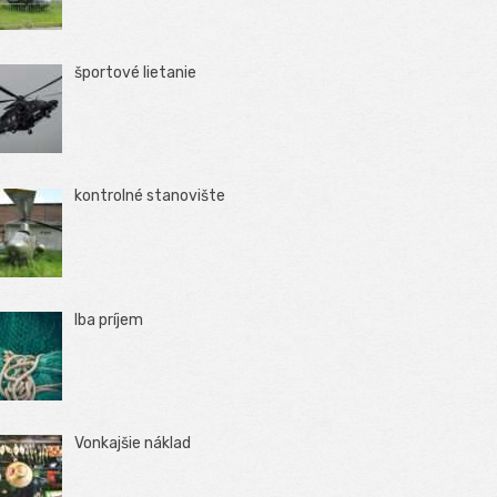
športové lietanie
kontrolné stanovište
Iba príjem
Vonkajšie náklad