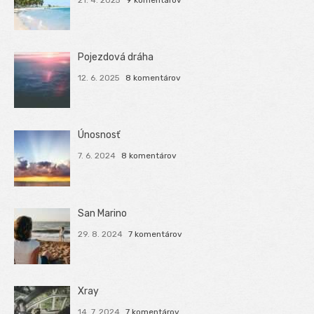
21. 4. 2025
9 komentárov
Pojezdová dráha
12. 6. 2025
8 komentárov
Únosnosť
7. 6. 2024
8 komentárov
San Marino
29. 8. 2024
7 komentárov
Xray
14. 7. 2024
7 komentárov