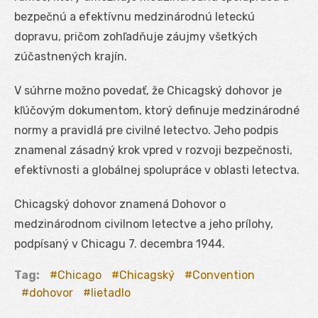
bezpečnú a efektívnu medzinárodnú leteckú
dopravu, pričom zohľadňuje záujmy všetkých
zúčastnených krajín.
V súhrne možno povedať, že Chicagský dohovor je
kľúčovým dokumentom, ktorý definuje medzinárodné
normy a pravidlá pre civilné letectvo. Jeho podpis
znamenal zásadný krok vpred v rozvoji bezpečnosti,
efektívnosti a globálnej spolupráce v oblasti letectva.
Chicagský dohovor znamená Dohovor o
medzinárodnom civilnom letectve a jeho prílohy,
podpísaný v Chicagu 7. decembra 1944.
Tag:
Chicago
Chicagský
Convention
dohovor
lietadlo