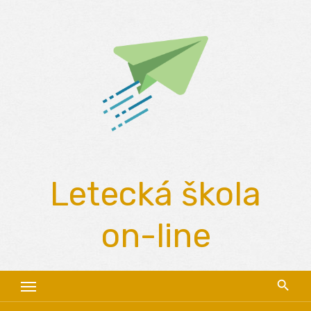
Skip
to
content
Letecká škola
on-line