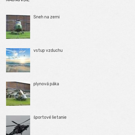
Sneh na zemi
vstup vzduchu
plynová páka
športové lietanie