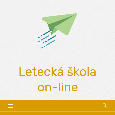
Skip
to
content
Letecká škola
on-line