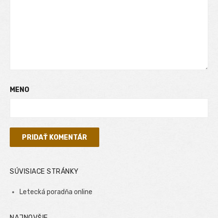
MENO
SÚVISIACE STRÁNKY
Letecká poradňa online
NAJNOVŠIE