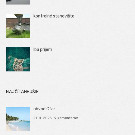
kontrolné stanovište
Iba príjem
NAJČÍTANEJŠIE
obvod Cfar
21. 4. 2025
9 komentárov