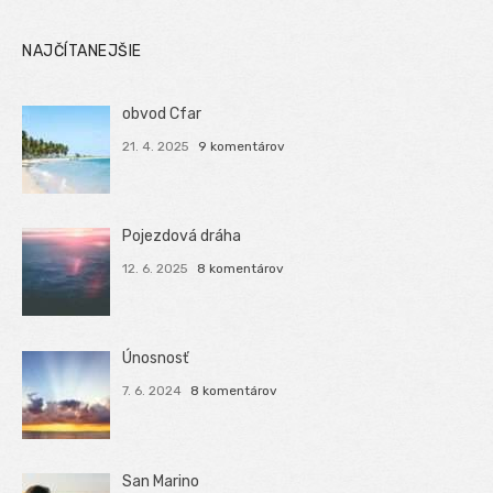
NAJČÍTANEJŠIE
obvod Cfar
21. 4. 2025
9 komentárov
Pojezdová dráha
12. 6. 2025
8 komentárov
Únosnosť
7. 6. 2024
8 komentárov
San Marino