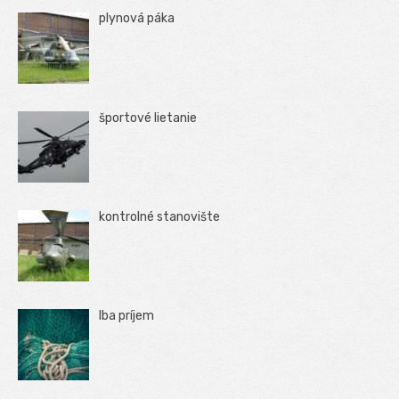
plynová páka
športové lietanie
kontrolné stanovište
Iba príjem