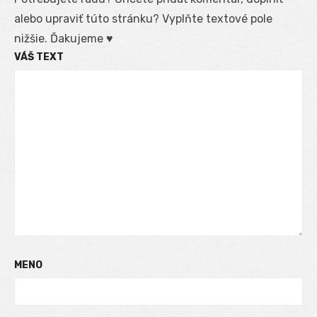
alebo upraviť túto stránku? Vyplňte textové pole
nižšie. Ďakujeme ♥
VÁŠ TEXT
MENO