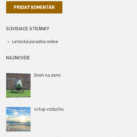
SÚVISIACE STRÁNKY
Letecká poradňa online
NAJNOVŠIE
Sneh na zemi
vstup vzduchu