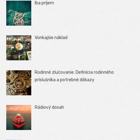
Iba príjem
Vonkajšie náklad
Rodinné zlučovanie: Definícia rodinného
príslušníka a potrebné dôkazy
Rádiový dosah