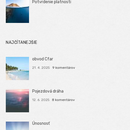
Potvrdenie platnosti
NAJČÍTANEJŠIE
obvod Cfar
21. 4. 2025
9 komentárov
Pojezdová dráha
12. 6. 2025
8 komentárov
Únosnosť