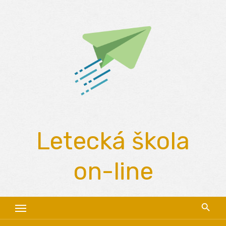
Skip
to
content
Letecká škola
on-line