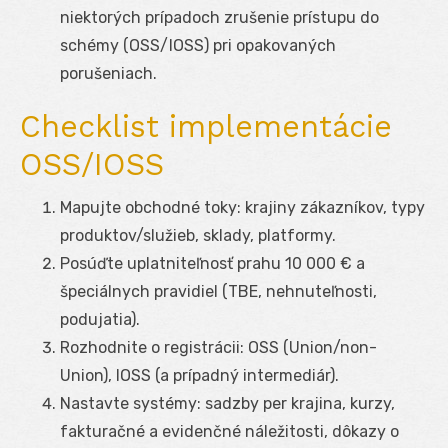
niektorých prípadoch zrušenie prístupu do
schémy (OSS/IOSS) pri opakovaných
porušeniach.
Checklist implementácie
OSS/IOSS
Mapujte obchodné toky: krajiny zákazníkov, typy
produktov/služieb, sklady, platformy.
Posúďte uplatniteľnosť prahu 10 000 € a
špeciálnych pravidiel (TBE, nehnuteľnosti,
podujatia).
Rozhodnite o registrácii: OSS (Union/non-
Union), IOSS (a prípadný intermediár).
Nastavte systémy: sadzby per krajina, kurzy,
fakturačné a evidenčné náležitosti, dôkazy o