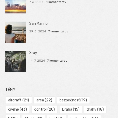
7. 6. 2024
8 komentárov
San Marino
29. 8. 2024
7 komentárov
Xray
14. 7. 2024
7 komentárov
TÉMY
aircraft
(21)
area
(22)
bezpečnosť
(19)
civilné
(43)
control
(20)
Dráha
(15)
dráhy
(18)