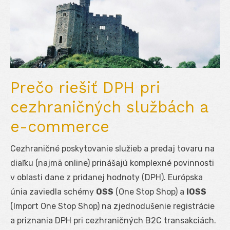
Prečo riešiť DPH pri
cezhraničných službách a
e-commerce
Cezhraničné poskytovanie služieb a predaj tovaru na
diaľku (najmä online) prinášajú komplexné povinnosti
v oblasti dane z pridanej hodnoty (DPH). Európska
únia zaviedla schémy
OSS
(One Stop Shop) a
IOSS
(Import One Stop Shop) na zjednodušenie registrácie
a priznania DPH pri cezhraničných B2C transakciách.