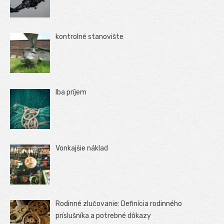
kontrolné stanovište
Iba príjem
Vonkajšie náklad
Rodinné zlučovanie: Definícia rodinného
príslušníka a potrebné dôkazy