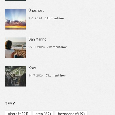
Únosnosť
7. 6. 2024
8 komentárov
San Marino
29. 8. 2024
7 komentárov
Xray
14. 7. 2024
7 komentárov
TÉMY
aircraft
(21)
area
(22)
bezpečnosť
(19)