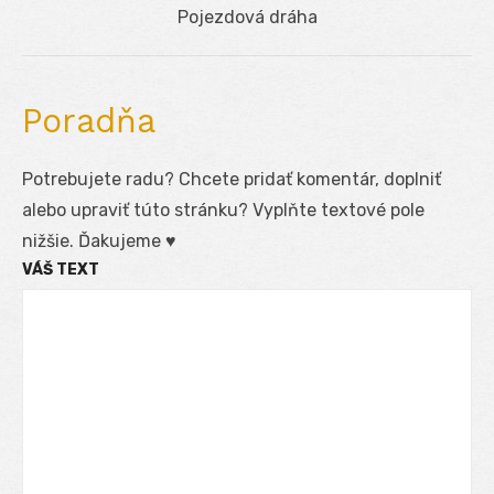
Next
Pojezdová dráha
post:
Poradňa
Potrebujete radu? Chcete pridať komentár, doplniť
alebo upraviť túto stránku? Vyplňte textové pole
nižšie. Ďakujeme ♥
VÁŠ TEXT