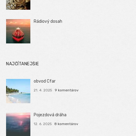
Rádiový dosah
NAJČÍTANEJŠIE
obvod Cfar
21. 4. 2025
9 komentárov
Pojezdová dráha
12. 6. 2025
8 komentárov