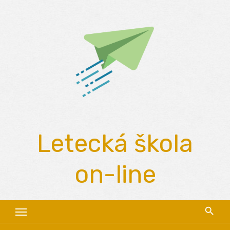
Skip
to
content
Letecká škola
on-line