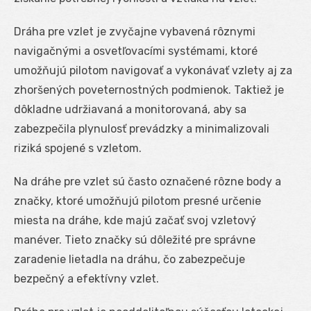
Dráha pre vzlet je zvyčajne vybavená rôznymi
navigačnými a osvetľovacími systémami, ktoré
umožňujú pilotom navigovať a vykonávať vzlety aj za
zhoršených poveternostných podmienok. Taktiež je
dôkladne udržiavaná a monitorovaná, aby sa
zabezpečila plynulosť prevádzky a minimalizovali
riziká spojené s vzletom.
Na dráhe pre vzlet sú často označené rôzne body a
značky, ktoré umožňujú pilotom presné určenie
miesta na dráhe, kde majú začať svoj vzletový
manéver. Tieto značky sú dôležité pre správne
zaradenie lietadla na dráhu, čo zabezpečuje
bezpečný a efektívny vzlet.