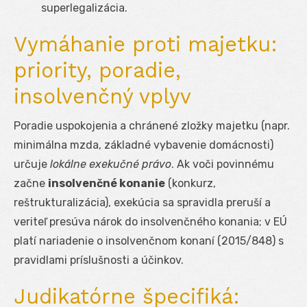
superlegalizácia.
Vymáhanie proti majetku:
priority, poradie,
insolvenčný vplyv
Poradie uspokojenia a chránené zložky majetku (napr.
minimálna mzda, základné vybavenie domácnosti)
určuje
lokálne exekučné právo
. Ak voči povinnému
začne
insolvenčné konanie
(konkurz,
reštrukturalizácia), exekúcia sa spravidla preruší a
veriteľ presúva nárok do insolvenčného konania; v EÚ
platí nariadenie o insolvenčnom konaní (2015/848) s
pravidlami príslušnosti a účinkov.
Judikatórne špecifiká: