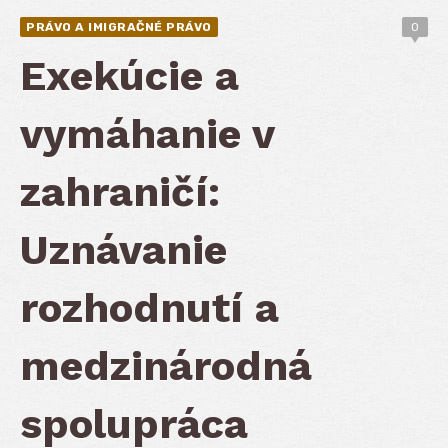
PRÁVO A IMIGRAČNÉ PRÁVO
0
Exekúcie a
vymáhanie v
zahraničí:
Uznávanie
rozhodnutí a
medzinárodná
spolupráca