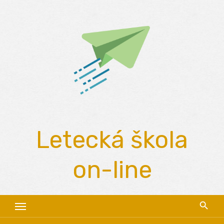
Skip
to
content
Letecká škola
on-line