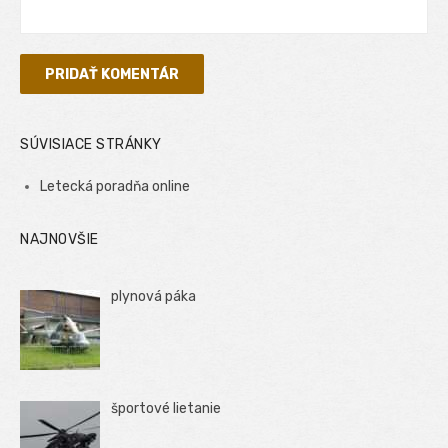
SÚVISIACE STRÁNKY
Letecká poradňa online
NAJNOVŠIE
plynová páka
športové lietanie