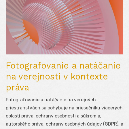
Fotografovanie a natáčanie
na verejnosti v kontexte
práva
Fotografovanie a natáčanie na verejných
priestranstvách sa pohybuje na priesečníku viacerých
oblastí práva: ochrany osobnosti a súkromia,
autorského práva, ochrany osobných údajov (GDPR), a