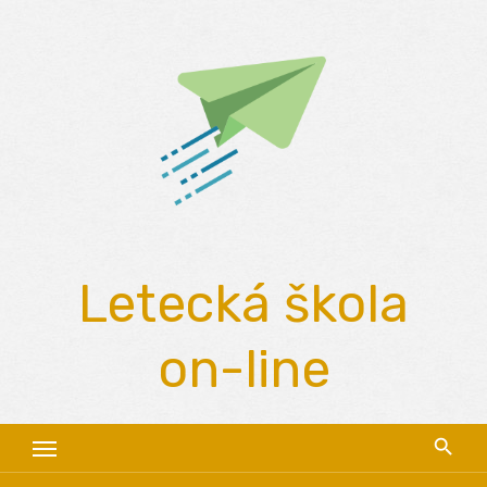
Skip
to
content
Letecká škola
on-line