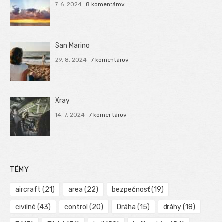
7. 6. 2024
8 komentárov
San Marino
29. 8. 2024
7 komentárov
Xray
14. 7. 2024
7 komentárov
TÉMY
aircraft
(21)
area
(22)
bezpečnosť
(19)
civilné
(43)
control
(20)
Dráha
(15)
dráhy
(18)