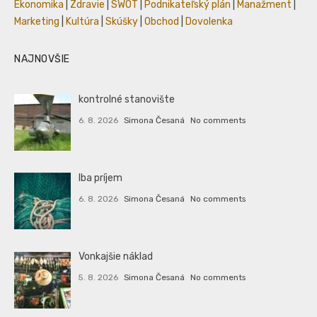
Ekonomika
|
Zdravie
|
SWOT
|
Podnikateľský plán
|
Manažment
|
Marketing
|
Kultúra
|
Skúšky
|
Obchod
|
Dovolenka
NAJNOVŠIE
kontrolné stanovište
6. 8. 2026
Simona Česaná
No comments
Iba príjem
6. 8. 2026
Simona Česaná
No comments
Vonkajšie náklad
5. 8. 2026
Simona Česaná
No comments