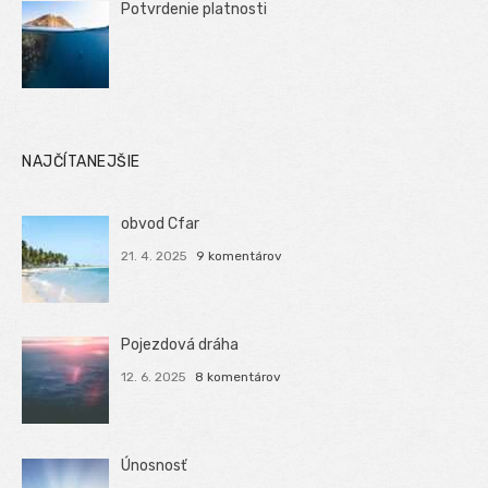
Potvrdenie platnosti
NAJČÍTANEJŠIE
obvod Cfar
21. 4. 2025
9 komentárov
Pojezdová dráha
12. 6. 2025
8 komentárov
Únosnosť