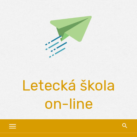
Skip
to
content
Letecká škola
on-line