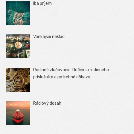
Iba príjem
Vonkajšie náklad
Rodinné zlučovanie: Definícia rodinného
príslušníka a potrebné dôkazy
Rádiový dosah