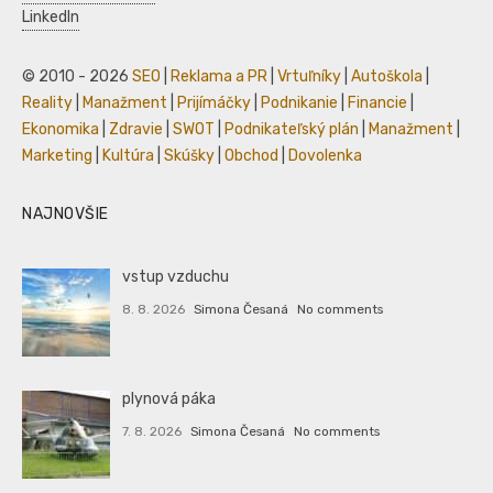
LinkedIn
© 2010 - 2026
SEO
|
Reklama a PR
|
Vrtuľníky
|
Autoškola
|
Reality
|
Manažment
|
Prijímáčky
|
Podnikanie
|
Financie
|
Ekonomika
|
Zdravie
|
SWOT
|
Podnikateľský plán
|
Manažment
|
Marketing
|
Kultúra
|
Skúšky
|
Obchod
|
Dovolenka
NAJNOVŠIE
vstup vzduchu
8. 8. 2026
Simona Česaná
No comments
plynová páka
7. 8. 2026
Simona Česaná
No comments