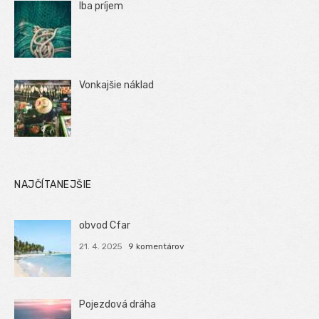
Iba príjem
Vonkajšie náklad
NAJČÍTANEJŠIE
obvod Cfar
21. 4. 2025
9 komentárov
Pojezdová dráha