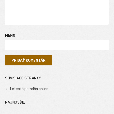
MENO
SÚVISIACE STRÁNKY
Letecká poradňa online
NAJNOVŠIE