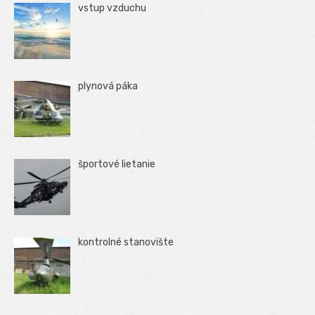
vstup vzduchu
plynová páka
športové lietanie
kontrolné stanovište