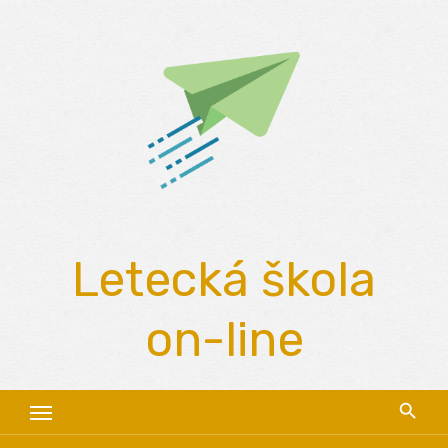
Skip
to
content
Letecká škola
on-line