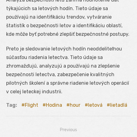
týkajúcich sa letových hodín. Tieto údaje sa
používajú na identifikáciu trendov, vytváranie
štatistík o bezpečnosti letov a identifikáciu oblastí,
kde môže byť potrebné zlepšiť bezpečnostné postupy.
Preto je sledovanie letových hodín neoddeliteľnou
súčasťou riadenia letectva. Tieto údaje sa
zhromažďujú, analyzujú a používajú na zlepšenie
bezpečnosti letectva, zabezpečenie kvalitných
pilotných školení a správne riadenie letových operácií
v celej leteckej industrii.
Tag:
Flight
Hodina
hour
letová
lietadlá
Previous