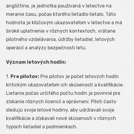
angličtine, je jednotka používaná v letectve na
meranie času, počas ktorého lietadlo lietalo. Táto
hodnota je kľúčovým ukazovateľom v letectve a má
široké uplatnenie v rôznych kontextoch, vrátane
pilotného vzdelávania, údržby lietadiel, letových
operácií a analýzy bezpečnosti letu.
Význam letových hodín:
1.
Pre pilotov:
Pre pilotov je počet letových hodín
kritickým ukazovateľom ich skúseností a kvalifikácie.
Lietanie počas určitého počtu hodín je povinné pre
získanie rôznych licencií a oprávnení. Piloti často
sledujú svoje letové hodiny, aby udržiavali svoje
kvalifikácie a získavali nové skúsenosti v rôznych
typoch lietadiel a podmienkach.