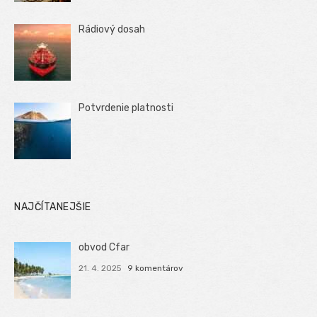
Rádiový dosah
Potvrdenie platnosti
NAJČÍTANEJŠIE
obvod Cfar
21. 4. 2025
9 komentárov