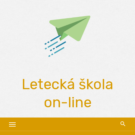
Skip
to
content
Letecká škola
on-line