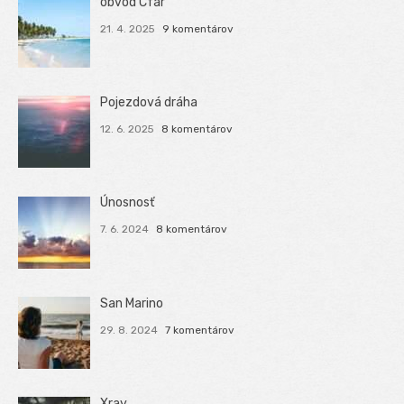
obvod Cfar
21. 4. 2025
9 komentárov
Pojezdová dráha
12. 6. 2025
8 komentárov
Únosnosť
7. 6. 2024
8 komentárov
San Marino
29. 8. 2024
7 komentárov
Xray