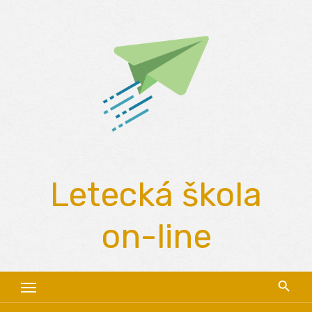
Skip
to
content
Letecká škola
on-line