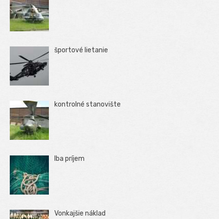
športové lietanie
kontrolné stanovište
Iba príjem
Vonkajšie náklad