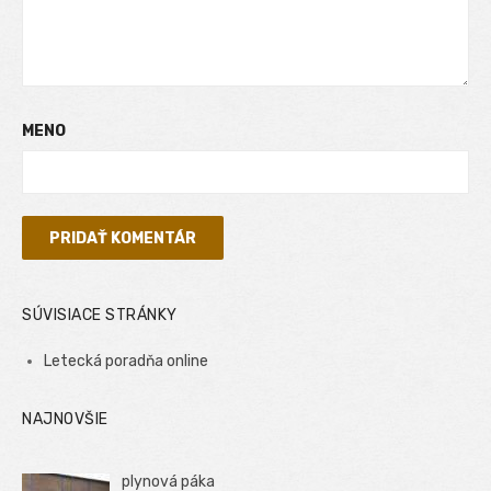
MENO
SÚVISIACE STRÁNKY
Letecká poradňa online
NAJNOVŠIE
plynová páka