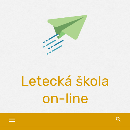
Skip
to
content
Letecká škola
on-line