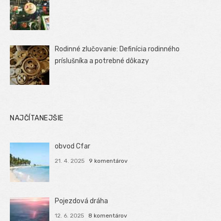
Rodinné zlučovanie: Definícia rodinného
príslušníka a potrebné dôkazy
NAJČÍTANEJŠIE
obvod Cfar
21. 4. 2025
9 komentárov
Pojezdová dráha
12. 6. 2025
8 komentárov