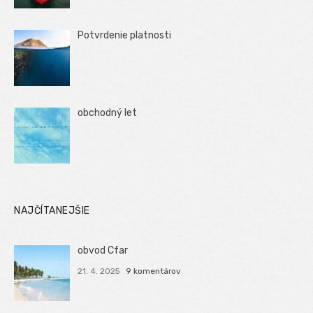
Potvrdenie platnosti
obchodný let
NAJČÍTANEJŠIE
obvod Cfar
21. 4. 2025
9 komentárov