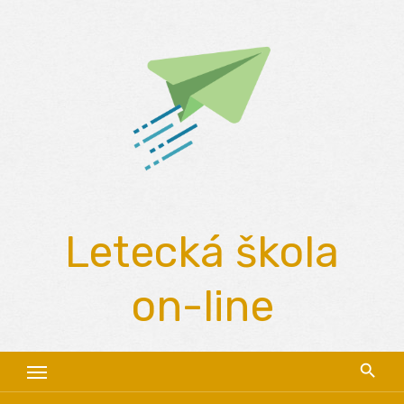
Skip
to
content
Letecká škola
on-line