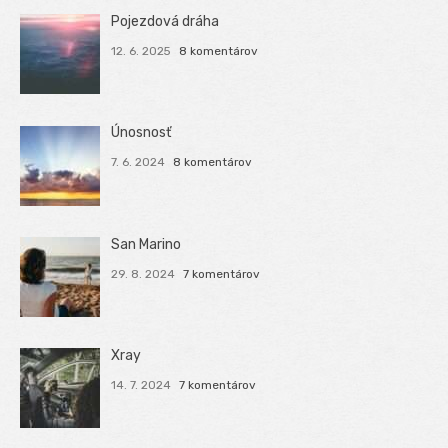
Pojezdová dráha
12. 6. 2025
8 komentárov
Únosnosť
7. 6. 2024
8 komentárov
San Marino
29. 8. 2024
7 komentárov
Xray
14. 7. 2024
7 komentárov