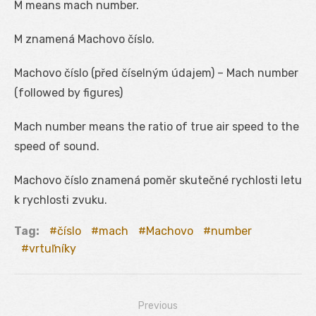
M means mach number.
M znamená Machovo číslo.
Machovo číslo (před číselným údajem) – Mach number
(followed by figures)
Mach number means the ratio of true air speed to the
speed of sound.
Machovo číslo znamená poměr skutečné rychlosti letu
k rychlosti zvuku.
Tag:
číslo
mach
Machovo
number
vrtuľníky
Previous