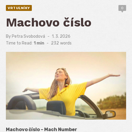
VRTUĽNÍKY
0
Machovo číslo
By
Petra Svobodová
Posted
1. 3. 2026
on
Time to Read:
1 min
-
232
words
Machovo číslo – Mach Number