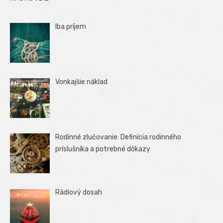
Iba príjem
Vonkajšie náklad
Rodinné zlučovanie: Definícia rodinného
príslušníka a potrebné dôkazy
Rádiový dosah