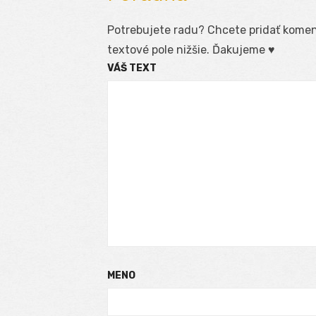
Potrebujete radu? Chcete pridať koment
textové pole nižšie. Ďakujeme ♥
VÁŠ TEXT
MENO