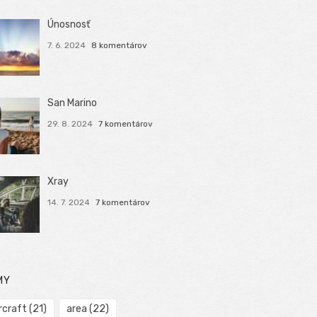
Únosnosť
7. 6. 2024
8 komentárov
San Marino
29. 8. 2024
7 komentárov
Xray
14. 7. 2024
7 komentárov
MY
rcraft
(21)
area
(22)