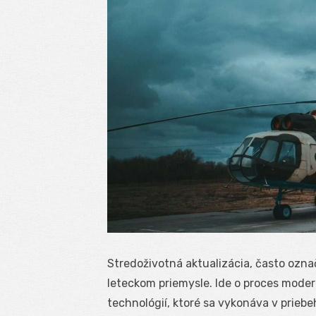
Stredoživotná aktualizácia, často ozn
leteckom priemysle. Ide o proces moder
technológií, ktoré sa vykonáva v priebeh