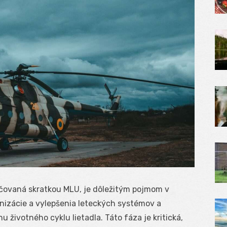
ačovaná skratkou MLU, je dôležitým pojmom v
nizácie a vylepšenia leteckých systémov a
u životného cyklu lietadla. Táto fáza je kritická,