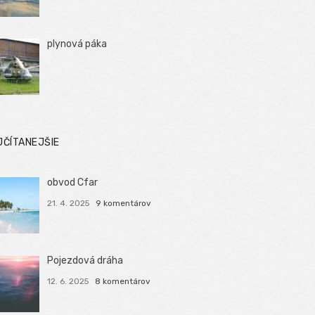
plynová páka
JČÍTANEJŠIE
obvod Cfar
21. 4. 2025
9 komentárov
Pojezdová dráha
12. 6. 2025
8 komentárov