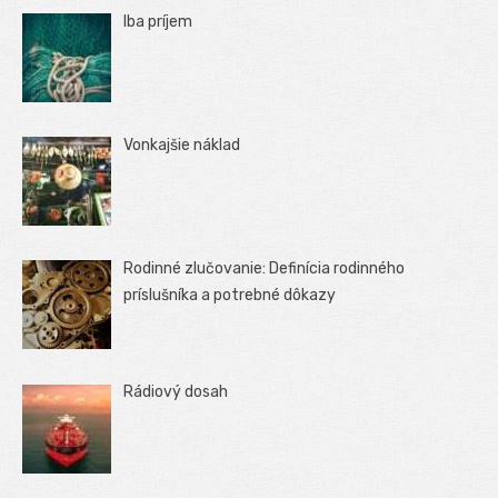
Iba príjem
Vonkajšie náklad
Rodinné zlučovanie: Definícia rodinného
príslušníka a potrebné dôkazy
Rádiový dosah