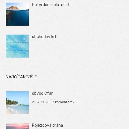
Potvrdenie platnosti
obchodný let
NAJČÍTANEJŠIE
obvod Cfar
21. 4. 2025
9 komentárov
Pojezdová dráha