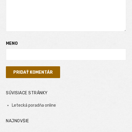
MENO
SÚVISIACE STRÁNKY
Letecká poradňa online
NAJNOVŠIE