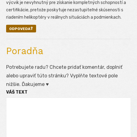
výcvik je nevyhnutný pre získanie kompletných schopností a
certifikácie, pretože poskytuje nezastupiteľné skúsenosti s
riadením helikoptéry v reálnych situáciách a podmienkach.
ODPOVEDAŤ
Poradňa
Potrebujete radu? Chcete pridať komentár, doplniť
alebo upraviť túto stránku? Vyplňte textové pole
nižšie. Ďakujeme ♥
VÁŠ TEXT