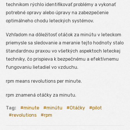
technikom rýchlo identifikovať problémy a vykonať
potrebné opravy alebo úpravy na zabezpečenie
optimálneho chodu leteckých systémov.
Vzhľadom na dôležitosť otáčok za minútu v leteckom
priemysle sa sledovanie a meranie tejto hodnoty stalo
štandardnou praxou vo všetkých aspektoch leteckej
techniky, čo prispieva k bezpečnému a efektívnemu
fungovaniu lietadiel vo vzduchu.
rpm means revolutions per minute.
rpm znamená otáčky za minutu.
Tag:
minute
minútu
Otáčky
pilot
revolutions
rpm