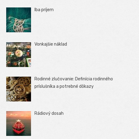
Iba príjem
Vonkajšie náklad
Rodinné zlučovanie: Definícia rodinného
príslušníka a potrebné dôkazy
Rádiový dosah