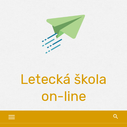
Skip
to
content
Letecká škola
on-line