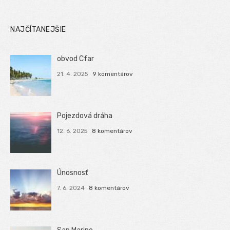
NAJČÍTANEJŠIE
obvod Cfar
21. 4. 2025
9 komentárov
Pojezdová dráha
12. 6. 2025
8 komentárov
Únosnosť
7. 6. 2024
8 komentárov