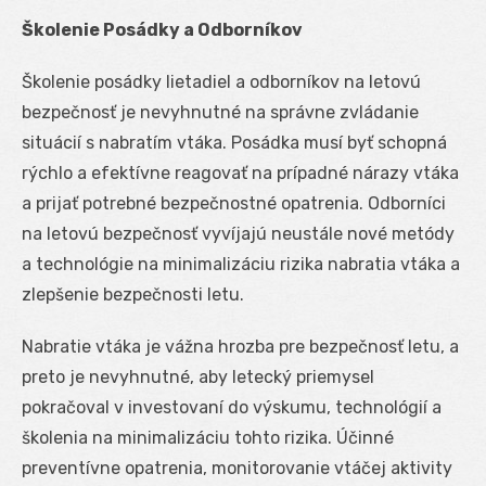
Školenie Posádky a Odborníkov
Školenie posádky lietadiel a odborníkov na letovú
bezpečnosť je nevyhnutné na správne zvládanie
situácií s nabratím vtáka. Posádka musí byť schopná
rýchlo a efektívne reagovať na prípadné nárazy vtáka
a prijať potrebné bezpečnostné opatrenia. Odborníci
na letovú bezpečnosť vyvíjajú neustále nové metódy
a technológie na minimalizáciu rizika nabratia vtáka a
zlepšenie bezpečnosti letu.
Nabratie vtáka je vážna hrozba pre bezpečnosť letu, a
preto je nevyhnutné, aby letecký priemysel
pokračoval v investovaní do výskumu, technológií a
školenia na minimalizáciu tohto rizika. Účinné
preventívne opatrenia, monitorovanie vtáčej aktivity