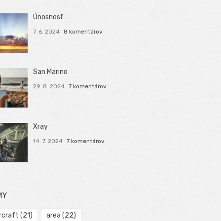
Únosnosť
7. 6. 2024
8 komentárov
San Marino
29. 8. 2024
7 komentárov
Xray
14. 7. 2024
7 komentárov
MY
rcraft
(21)
area
(22)