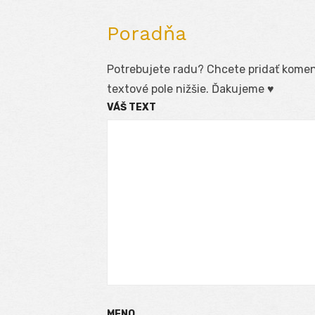
Poradňa
Potrebujete radu? Chcete pridať koment
textové pole nižšie. Ďakujeme ♥
VÁŠ TEXT
MENO