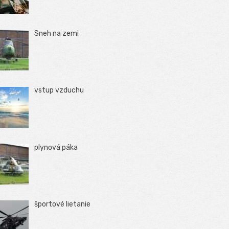
Sneh na zemi
vstup vzduchu
plynová páka
športové lietanie