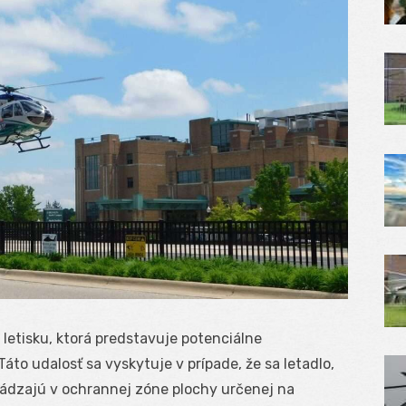
 letisku, ktorá predstavuje potenciálne
to udalosť sa vyskytuje v prípade, že sa letadlo,
hádzajú v ochrannej zóne plochy určenej na