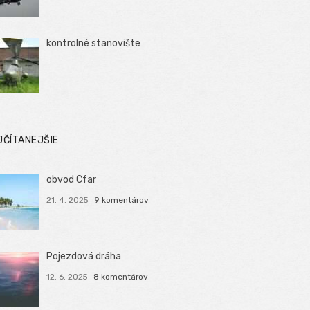
kontrolné stanovište
JČÍTANEJŠIE
obvod Cfar
21. 4. 2025
9 komentárov
Pojezdová dráha
12. 6. 2025
8 komentárov