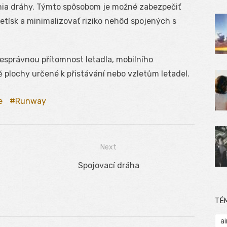
nia dráhy. Týmto spôsobom je možné zabezpečiť
etísk a minimalizovať riziko nehôd spojených s
 nesprávnou přítomnost letadla, mobilního
 plochy určené k přistávání nebo vzletům letadel.
e
Runway
Next
Next
Spojovací dráha
post:
TÉ
ai