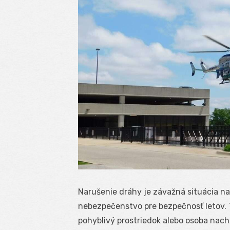
Narušenie dráhy je závažná situácia na
nebezpečenstvo pre bezpečnosť letov. Tá
pohyblivý prostriedok alebo osoba nac