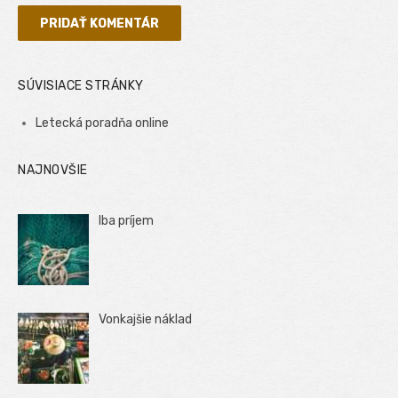
SÚVISIACE STRÁNKY
Letecká poradňa online
NAJNOVŠIE
Iba príjem
Vonkajšie náklad