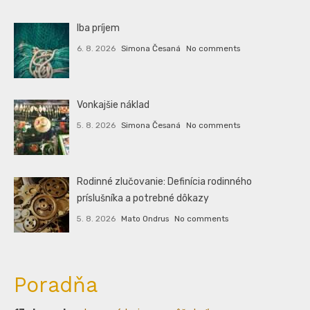
Iba príjem
6. 8. 2026
Simona Česaná
No comments
Vonkajšie náklad
5. 8. 2026
Simona Česaná
No comments
Rodinné zlučovanie: Definícia rodinného
príslušníka a potrebné dôkazy
5. 8. 2026
Mato Ondrus
No comments
Poradňa