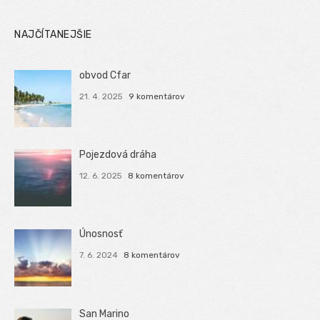
NAJČÍTANEJŠIE
obvod Cfar
21. 4. 2025
9 komentárov
Pojezdová dráha
12. 6. 2025
8 komentárov
Únosnosť
7. 6. 2024
8 komentárov
San Marino