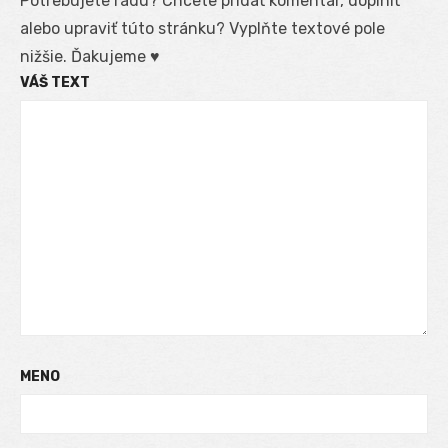
Potrebujete radu? Chcete pridať komentár, doplniť
alebo upraviť túto stránku? Vyplňte textové pole
nižšie. Ďakujeme ♥
VÁŠ TEXT
MENO