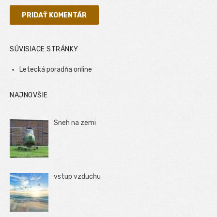
SÚVISIACE STRÁNKY
Letecká poradňa online
NAJNOVŠIE
Sneh na zemi
vstup vzduchu