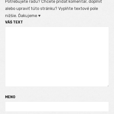
Potrebujete radu? Chcete pridať komentár, doplniť
alebo upraviť túto stránku? Vyplňte textové pole
nižšie. Ďakujeme ♥
VÁŠ TEXT
MENO