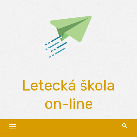
Skip
to
content
Letecká škola
on-line