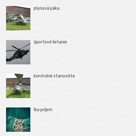
plynová páka
športové lietanie
kontrolné stanovište
Iba príjem