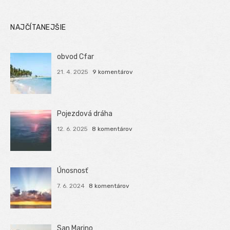
NAJČÍTANEJŠIE
obvod Cfar
21. 4. 2025
9 komentárov
Pojezdová dráha
12. 6. 2025
8 komentárov
Únosnosť
7. 6. 2024
8 komentárov
San Marino