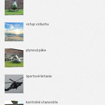
vstup vzduchu
plynová páka
športové lietanie
kontrolné stanovište