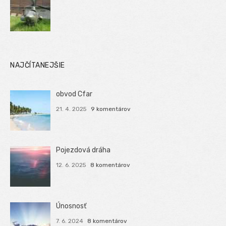
NAJČÍTANEJŠIE
obvod Cfar
21. 4. 2025
9 komentárov
Pojezdová dráha
12. 6. 2025
8 komentárov
Únosnosť
7. 6. 2024
8 komentárov