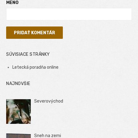
MENO
SÚVISIACE STRÁNKY
Letecká poradňa online
NAJNOVŠIE
Severovýchod
Sneh na zemi