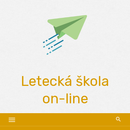
Skip
to
content
Letecká škola
on-line