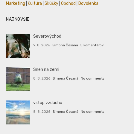
Marketing
|
Kultúra
|
Skúšky
|
Obchod
|
Dovolenka
NAJNOVŠIE
Severovýchod
9. 8. 2026
Simona Česaná
5 komentárov
Sneh na zemi
8. 8. 2026
Simona Česaná
No comments
vstup vzduchu
8. 8. 2026
Simona Česaná
No comments