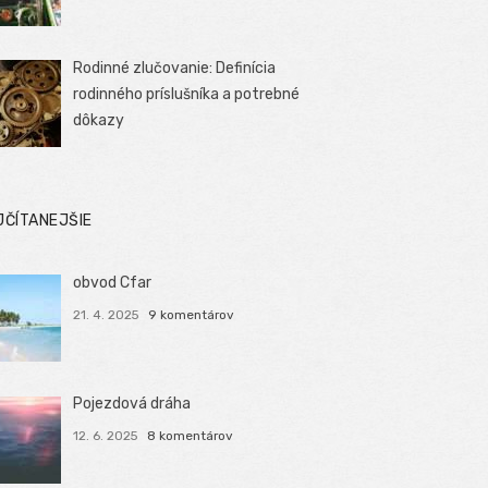
Rodinné zlučovanie: Definícia
rodinného príslušníka a potrebné
dôkazy
JČÍTANEJŠIE
obvod Cfar
21. 4. 2025
9 komentárov
Pojezdová dráha
12. 6. 2025
8 komentárov