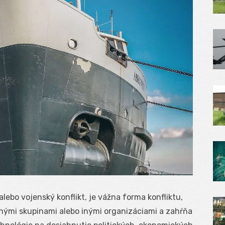
alebo vojenský konflikt, je vážna forma konfliktu,
dnými skupinami alebo inými organizáciami a zahŕňa