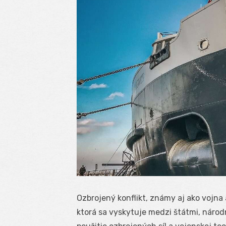
Ozbrojený konflikt, známy aj ako vojna 
ktorá sa vyskytuje medzi štátmi, náro