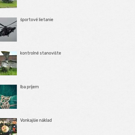
športové lietanie
kontrolné stanovište
Iba príjem
Vonkajšie náklad