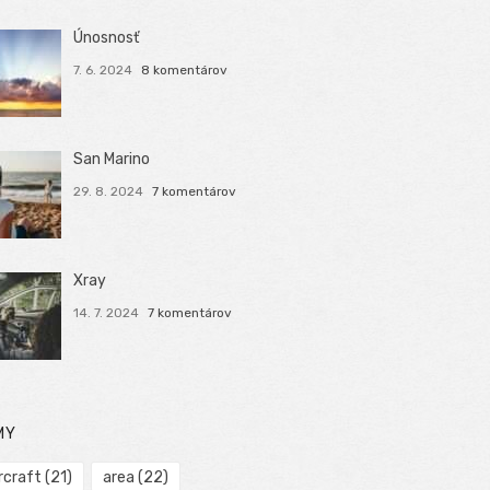
Únosnosť
7. 6. 2024
8 komentárov
San Marino
29. 8. 2024
7 komentárov
Xray
14. 7. 2024
7 komentárov
MY
rcraft
(21)
area
(22)