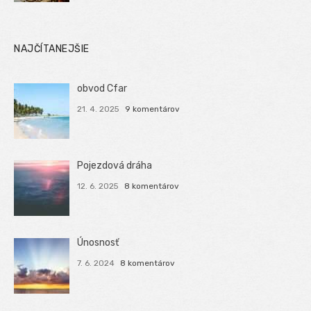
NAJČÍTANEJŠIE
obvod Cfar
21. 4. 2025
9 komentárov
Pojezdová dráha
12. 6. 2025
8 komentárov
Únosnosť
7. 6. 2024
8 komentárov