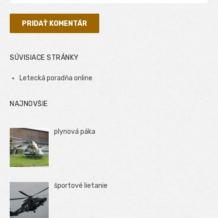
SÚVISIACE STRÁNKY
Letecká poradňa online
NAJNOVŠIE
plynová páka
športové lietanie