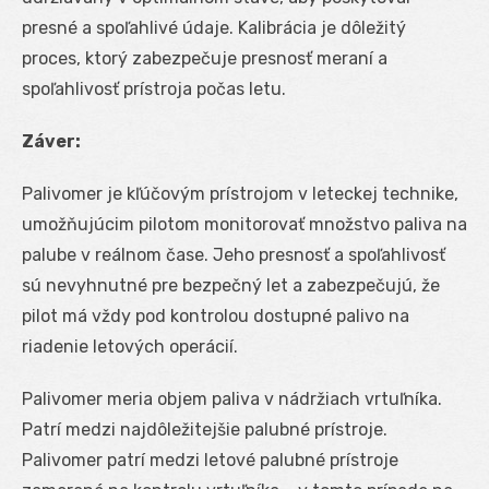
presné a spoľahlivé údaje. Kalibrácia je dôležitý
proces, ktorý zabezpečuje presnosť meraní a
spoľahlivosť prístroja počas letu.
Záver:
Palivomer je kľúčovým prístrojom v leteckej technike,
umožňujúcim pilotom monitorovať množstvo paliva na
palube v reálnom čase. Jeho presnosť a spoľahlivosť
sú nevyhnutné pre bezpečný let a zabezpečujú, že
pilot má vždy pod kontrolou dostupné palivo na
riadenie letových operácií.
Palivomer meria objem paliva v nádržiach vrtuľníka.
Patrí medzi najdôležitejšie palubné prístroje.
Palivomer patrí medzi letové palubné prístroje