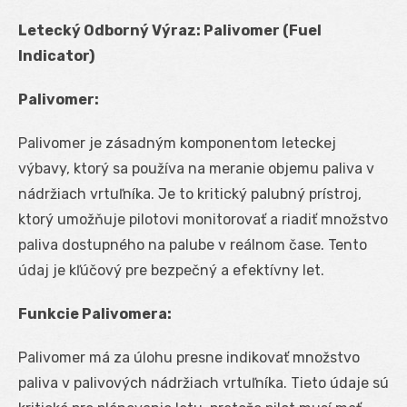
Letecký Odborný Výraz: Palivomer (Fuel
Indicator)
Palivomer:
Palivomer je zásadným komponentom leteckej
výbavy, ktorý sa používa na meranie objemu paliva v
nádržiach vrtuľníka. Je to kritický palubný prístroj,
ktorý umožňuje pilotovi monitorovať a riadiť množstvo
paliva dostupného na palube v reálnom čase. Tento
údaj je kľúčový pre bezpečný a efektívny let.
Funkcie Palivomera:
Palivomer má za úlohu presne indikovať množstvo
paliva v palivových nádržiach vrtuľníka. Tieto údaje sú