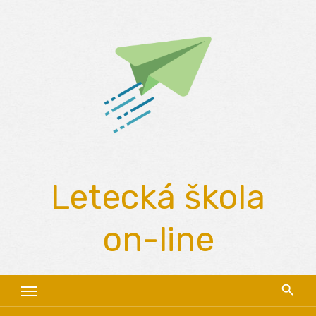
Skip
to
content
Letecká škola
on-line