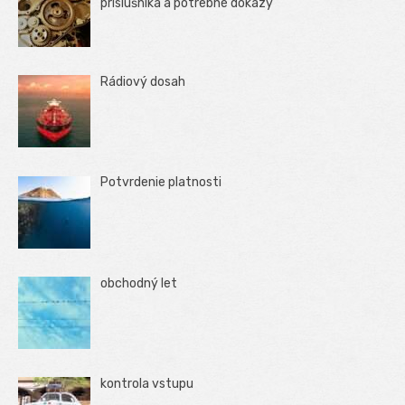
príslušníka a potrebné dôkazy
Rádiový dosah
Potvrdenie platnosti
obchodný let
kontrola vstupu