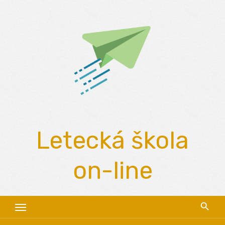
Skip
to
content
Letecká škola
on-line