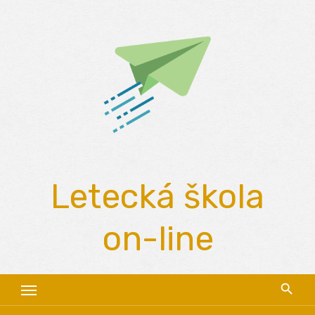
Skip
to
content
Letecká škola
on-line