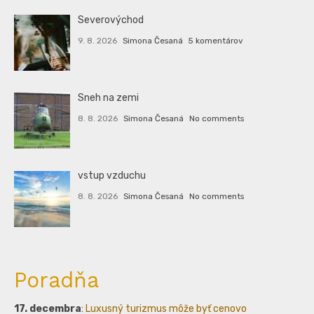
Severovýchod
9. 8. 2026
Simona Česaná
5 komentárov
Sneh na zemi
8. 8. 2026
Simona Česaná
No comments
vstup vzduchu
8. 8. 2026
Simona Česaná
No comments
Poradňa
17. decembra
:
Luxusný turizmus môže byť cenovo