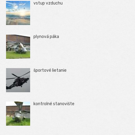
vstup vzduchu
plynová páka
športové lietanie
kontrolné stanovište