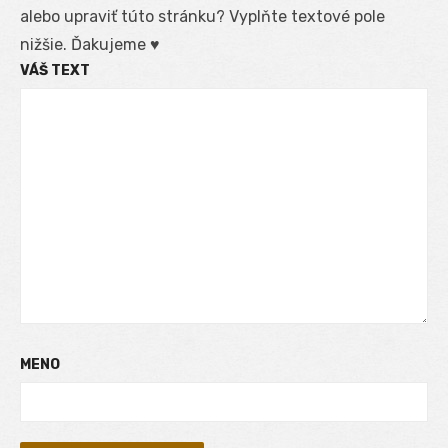
alebo upraviť túto stránku? Vyplňte textové pole
nižšie. Ďakujeme ♥
VÁŠ TEXT
MENO