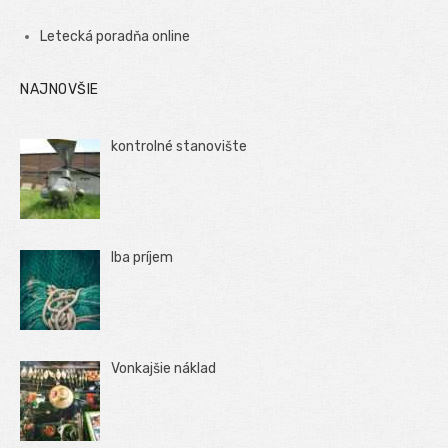
Letecká poradňa online
NAJNOVŠIE
kontrolné stanovište
Iba príjem
Vonkajšie náklad