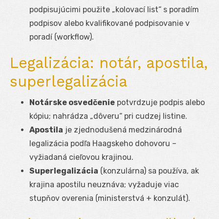
podpisujúcimi použite „kolovací list“ s poradím
podpisov alebo kvalifikované podpisovanie v
poradí (workflow).
Legalizácia: notár, apostila,
superlegalizácia
Notárske osvedčenie
potvrdzuje podpis alebo
kópiu; nahrádza „dôveru“ pri cudzej listine.
Apostila
je zjednodušená medzinárodná
legalizácia podľa Haagskeho dohovoru –
vyžiadaná cieľovou krajinou.
Superlegalizácia
(konzulárna) sa používa, ak
krajina apostilu neuznáva; vyžaduje viac
stupňov overenia (ministerstvá + konzulát).