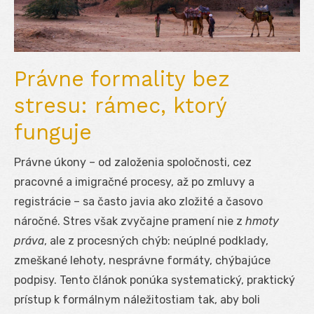
Právne formality bez
stresu: rámec, ktorý
funguje
Právne úkony – od založenia spoločnosti, cez
pracovné a imigračné procesy, až po zmluvy a
registrácie – sa často javia ako zložité a časovo
náročné. Stres však zvyčajne pramení nie z
hmoty
práva
, ale z procesných chýb: neúplné podklady,
zmeškané lehoty, nesprávne formáty, chýbajúce
podpisy. Tento článok ponúka systematický, praktický
prístup k formálnym náležitostiam tak, aby boli