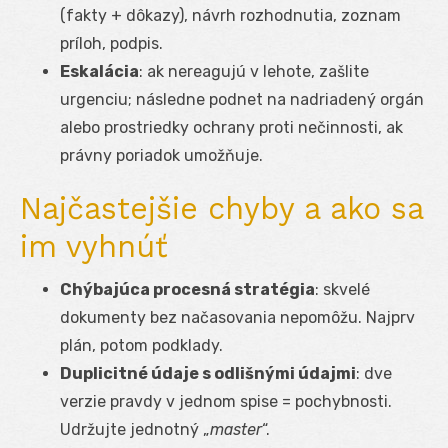
(fakty + dôkazy), návrh rozhodnutia, zoznam
príloh, podpis.
Eskalácia
: ak nereagujú v lehote, zašlite
urgenciu; následne podnet na nadriadený orgán
alebo prostriedky ochrany proti nečinnosti, ak
právny poriadok umožňuje.
Najčastejšie chyby a ako sa
im vyhnúť
Chýbajúca procesná stratégia
: skvelé
dokumenty bez načasovania nepomôžu. Najprv
plán, potom podklady.
Duplicitné údaje s odlišnými údajmi
: dve
verzie pravdy v jednom spise = pochybnosti.
Udržujte jednotný „
master
“.