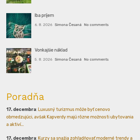
Iba príjem
6. 8. 2026
Simona Česaná
No comments
Vonkajšie náklad
5. 8. 2026
Simona Česaná
No comments
Poradňa
17. decembra
:
Luxusný turizmus môže byť cenovo
obmedzujúci, avšak Kapverdy majú rôzne možnosti ubytovania
a aktiví...
17. decembra
:
Kurzy sa snažia zohľadňovať moderné trendy a