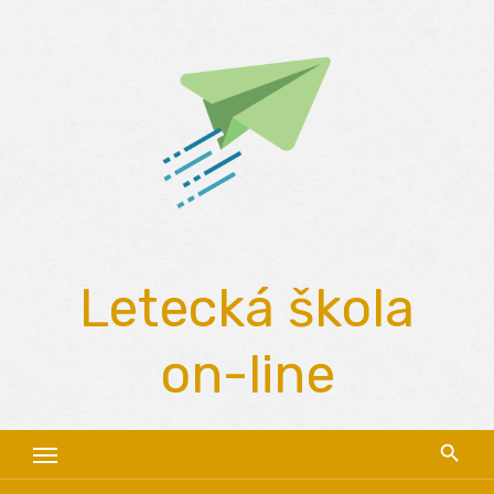
Skip
to
content
Letecká škola
on-line