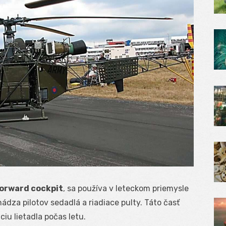
orward cockpit
, sa používa v leteckom priemysle
hádza pilotov sedadlá a riadiace pulty. Táto časť
ciu lietadla počas letu.