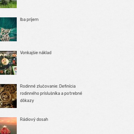
Iba príjem
Vonkajšie náklad
Rodinné zlučovanie: Definícia
rodinného príslušníka a potrebné
dôkazy
Rádiový dosah