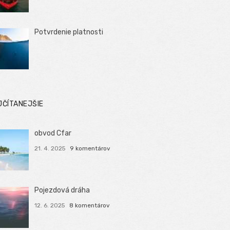
Potvrdenie platnosti
JČÍTANEJŠIE
obvod Cfar
21. 4. 2025
9 komentárov
Pojezdová dráha
12. 6. 2025
8 komentárov