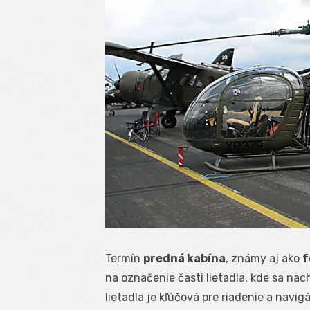
Termín
predná kabína
, známy aj ako
f
na označenie časti lietadla, kde sa nac
lietadla je kľúčová pre riadenie a navigá