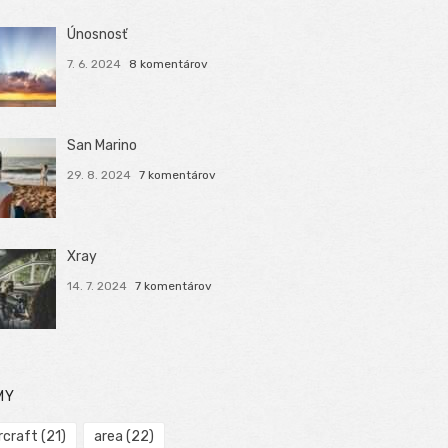
Únosnosť
7. 6. 2024
8 komentárov
San Marino
29. 8. 2024
7 komentárov
Xray
14. 7. 2024
7 komentárov
MY
rcraft
(21)
area
(22)