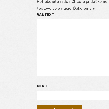
Potrebujete radu? Chcete pridať koment
textové pole nižšie. Ďakujeme ♥
VÁŠ TEXT
MENO