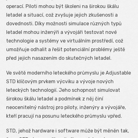
operací. Piloti mohou být školeni na širokou škálu
letadel a situací, což zvyšuje jejich zkušenosti a
dovednosti. Díky možnosti simulace různých typů
letadel mohou inženýři a vývojáři testovat nové
technologie a systémy ve virtuálním prostředí, což
umožňuje odhalit a řešit potenciální problémy ještě
před jejich nasazením do skutečných letadel.
Ve světě moderního leteckého průmyslu je Adjustable
STD klíčovým prvkem výcviku a vývoje nových
leteckých technologií. Jeho schopnost simulovat
širokou škálu letadel a podmínek z něj činí
neocenitelný nástroj pro piloty, inženýry a vývojáře,
kteří pracují na posunu leteckého průmyslu vpřed.
STD, jehož hardware i software může být měněn tak,