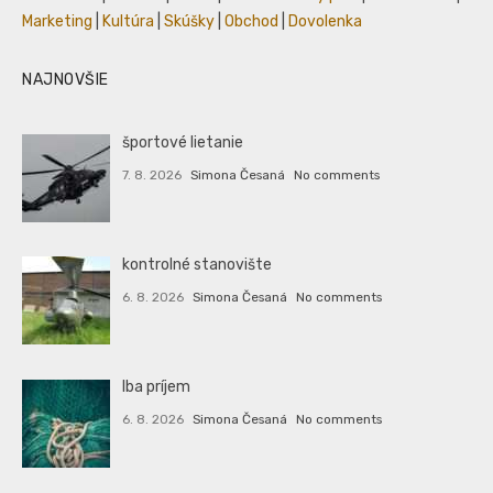
Marketing
|
Kultúra
|
Skúšky
|
Obchod
|
Dovolenka
NAJNOVŠIE
športové lietanie
7. 8. 2026
Simona Česaná
No comments
kontrolné stanovište
6. 8. 2026
Simona Česaná
No comments
Iba príjem
6. 8. 2026
Simona Česaná
No comments