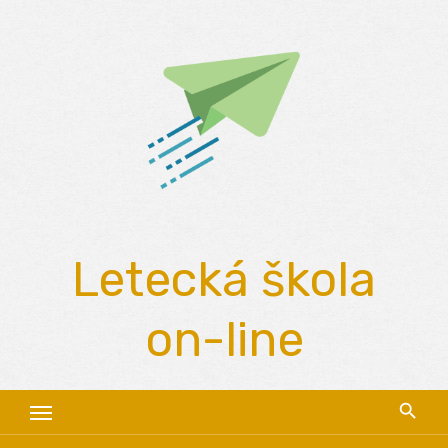
Skip
to
content
Letecká škola
on-line