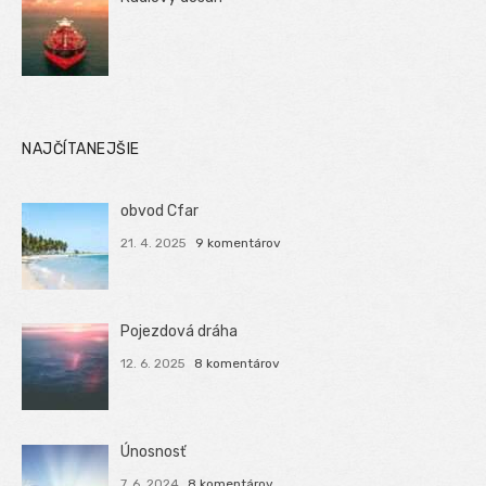
NAJČÍTANEJŠIE
obvod Cfar
21. 4. 2025
9 komentárov
Pojezdová dráha
12. 6. 2025
8 komentárov
Únosnosť
7. 6. 2024
8 komentárov