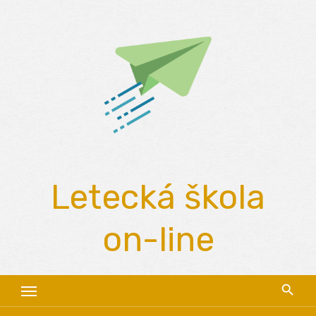
Skip
to
content
Letecká škola
on-line