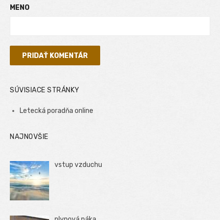
MENO
SÚVISIACE STRÁNKY
Letecká poradňa online
NAJNOVŠIE
vstup vzduchu
plynová páka