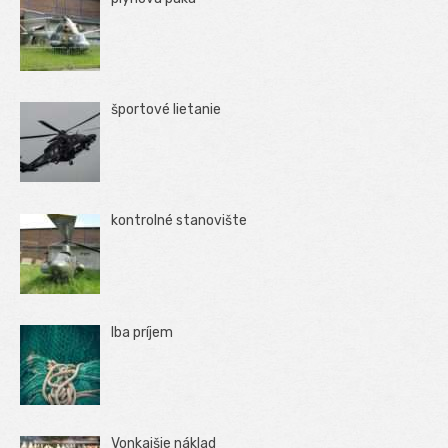
športové lietanie
kontrolné stanovište
Iba príjem
Vonkajšie náklad