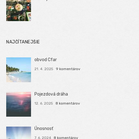
NAJČÍTANEJŠIE
obvod Cfar
21. 4. 2025
9 komentárov
Pojezdová dráha
12. 6. 2025
8 komentárov
Únosnosť
7. 6. 2024
8 komentárov