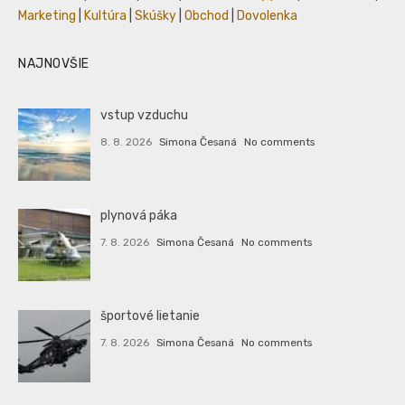
Marketing
|
Kultúra
|
Skúšky
|
Obchod
|
Dovolenka
NAJNOVŠIE
vstup vzduchu
8. 8. 2026
Simona Česaná
No comments
plynová páka
7. 8. 2026
Simona Česaná
No comments
športové lietanie
7. 8. 2026
Simona Česaná
No comments