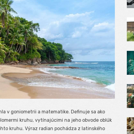
la v goniometrii a matematike. Definuje sa ako
olomermi kruhu, vytínajúcimi na jeho obvode oblúk
tohto kruhu. Výraz radian pochádza z latinského