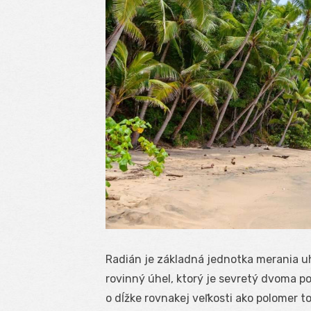
Radián je základná jednotka merania uh
rovinný úhel, ktorý je sevretý dvoma p
o dĺžke rovnakej veľkosti ako polomer 