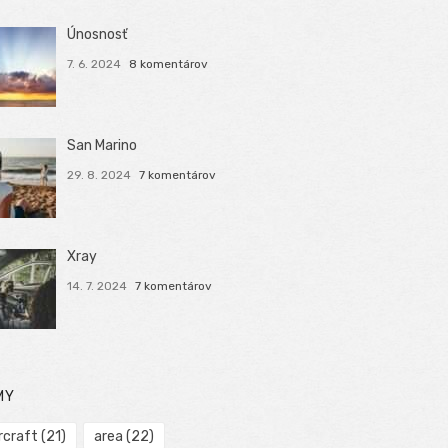
Únosnosť
7. 6. 2024
8 komentárov
San Marino
29. 8. 2024
7 komentárov
Xray
14. 7. 2024
7 komentárov
MY
rcraft
(21)
area
(22)