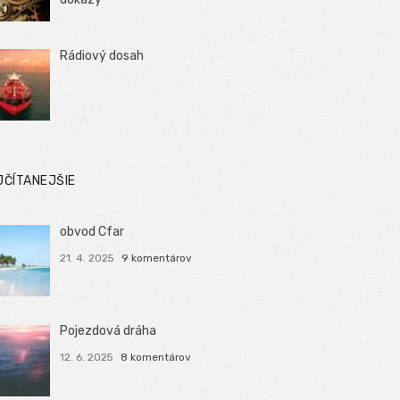
Rádiový dosah
JČÍTANEJŠIE
obvod Cfar
21. 4. 2025
9 komentárov
Pojezdová dráha
12. 6. 2025
8 komentárov