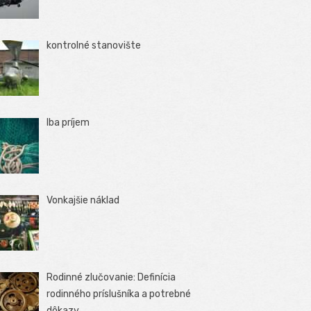
kontrolné stanovište
Iba príjem
Vonkajšie náklad
Rodinné zlučovanie: Definícia
rodinného príslušníka a potrebné
dôkazy