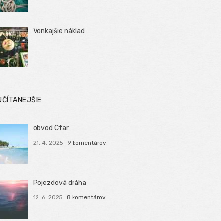
Vonkajšie náklad
JČÍTANEJŠIE
obvod Cfar
21. 4. 2025
9 komentárov
Pojezdová dráha
12. 6. 2025
8 komentárov