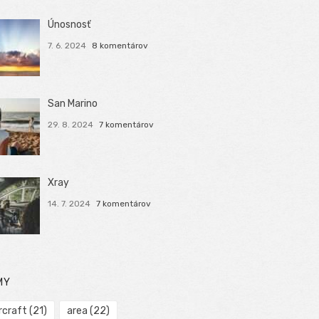
Únosnosť
7. 6. 2024
8 komentárov
San Marino
29. 8. 2024
7 komentárov
Xray
14. 7. 2024
7 komentárov
MY
rcraft
(21)
area
(22)