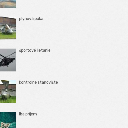
plynová páka
športové lietanie
kontrolné stanovište
Iba príjem