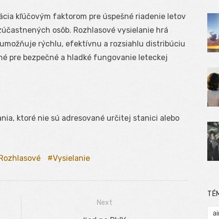
ácia kľúčovým faktorom pre úspešné riadenie letov
účastnených osôb. Rozhlasové vysielanie hrá
umožňuje rýchlu, efektívnu a rozsiahlu distribúciu
né pre bezpečné a hladké fungovanie leteckej
ania, ktoré nie sú adresované určitej stanici alebo
Rozhlasové
Vysielanie
TÉ
Next
ai