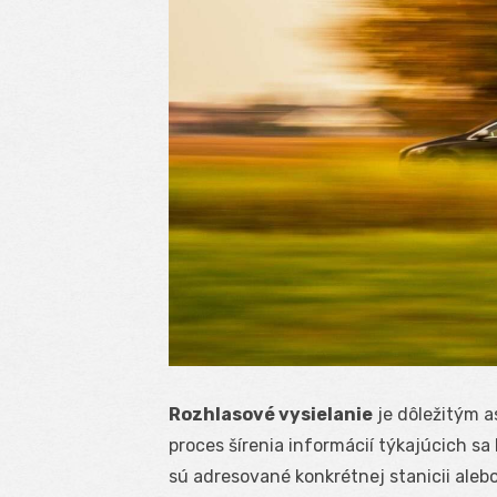
Rozhlasové vysielanie
je dôležitým a
proces šírenia informácií týkajúcich sa
sú adresované konkrétnej stanicii aleb