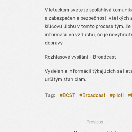
V leteckom svete je spoľahlivá komunik
a zabezpečenie bezpečnosti všetkých z
kľúčovú úlohu v tomto procese tým, že 
informácií vo vzduchu, čo je nevyhnut
dopravy.
Rozhlasové vysílání – Broadcast
Vysielanie informácií týkajúcich sa liet
určitým staniciam.
Tag:
BCST
Broadcast
piloti
Previous
Navigácia