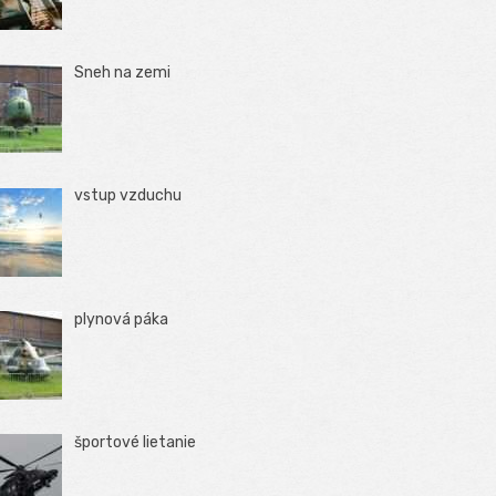
Sneh na zemi
vstup vzduchu
plynová páka
športové lietanie