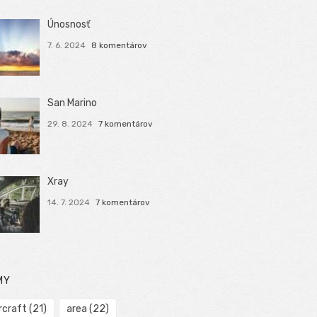
Únosnosť
7. 6. 2024
8 komentárov
San Marino
29. 8. 2024
7 komentárov
Xray
14. 7. 2024
7 komentárov
MY
rcraft
(21)
area
(22)