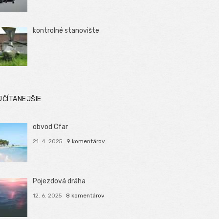
kontrolné stanovište
JČÍTANEJŠIE
obvod Cfar
21. 4. 2025
9 komentárov
Pojezdová dráha
12. 6. 2025
8 komentárov