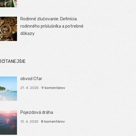
Rodinné zlučovanie: Definícia
rodinného príslušníka a potrebné
dôkazy
JČÍTANEJŠIE
obvod Cfar
21. 4. 2025
9 komentárov
Pojezdová dráha
12. 6. 2025
8 komentárov