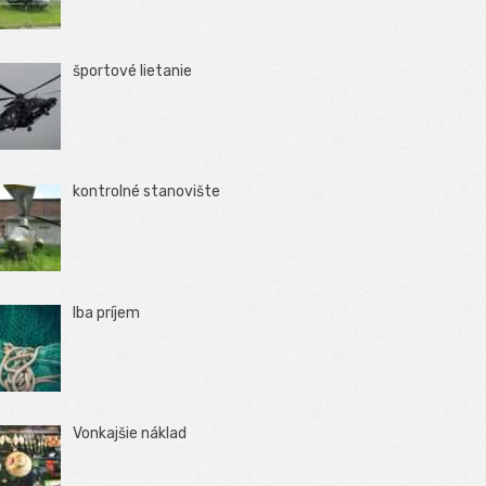
športové lietanie
kontrolné stanovište
Iba príjem
Vonkajšie náklad