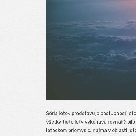
Séria letov predstavuje postupnosť let
všetky tieto lety vykonáva rovnaký pilo
leteckom priemysle, najmä v oblasti le