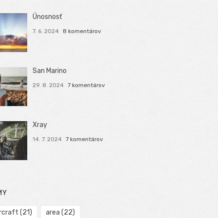
Únosnosť
7. 6. 2024
8 komentárov
San Marino
29. 8. 2024
7 komentárov
Xray
14. 7. 2024
7 komentárov
MY
rcraft
(21)
area
(22)