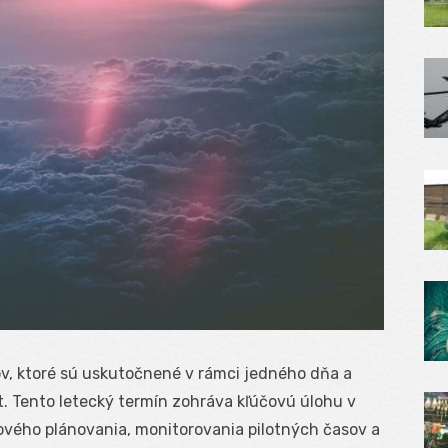
ov, ktoré sú uskutočnené v rámci jedného dňa a
t. Tento letecký termín zohráva kľúčovú úlohu v
tového plánovania, monitorovania pilotných časov a