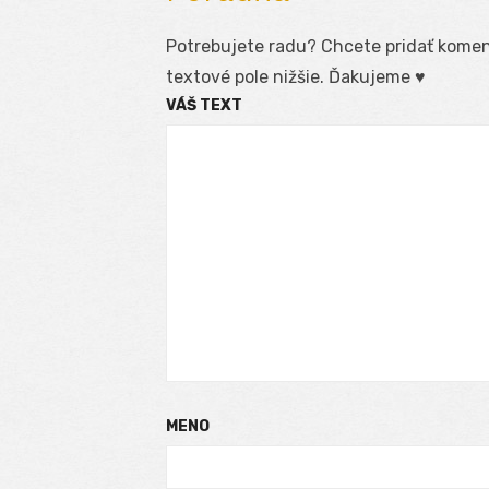
Potrebujete radu? Chcete pridať koment
textové pole nižšie. Ďakujeme ♥
VÁŠ TEXT
MENO