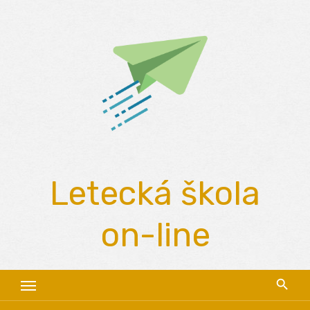
Skip
to
content
Letecká škola
on-line