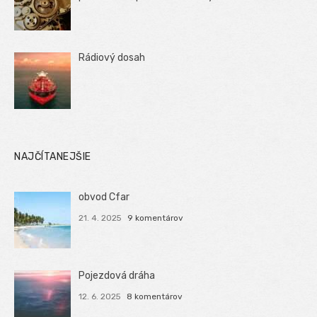
Rádiový dosah
NAJČÍTANEJŠIE
obvod Cfar
21. 4. 2025
9 komentárov
Pojezdová dráha
12. 6. 2025
8 komentárov