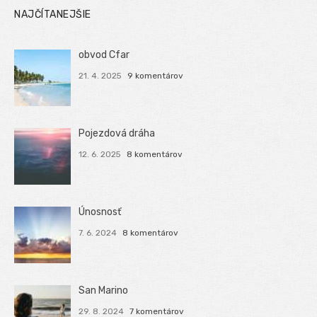
NAJČÍTANEJŠIE
obvod Cfar
21. 4. 2025
9 komentárov
Pojezdová dráha
12. 6. 2025
8 komentárov
Únosnosť
7. 6. 2024
8 komentárov
San Marino
29. 8. 2024
7 komentárov