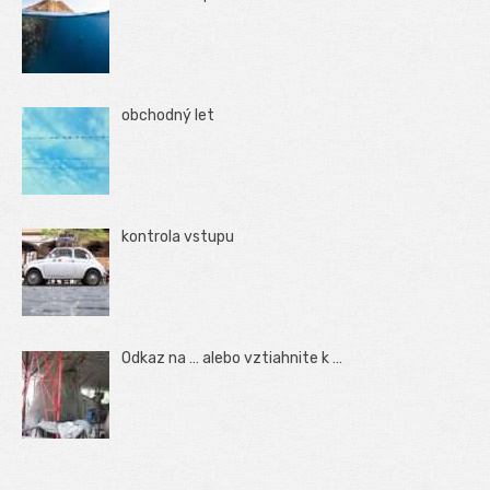
obchodný let
kontrola vstupu
Odkaz na … alebo vztiahnite k …