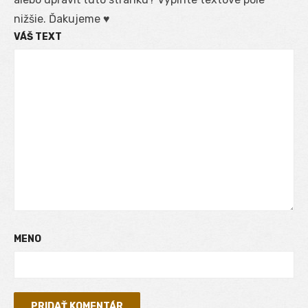
nižšie. Ďakujeme ♥
VÁŠ TEXT
MENO