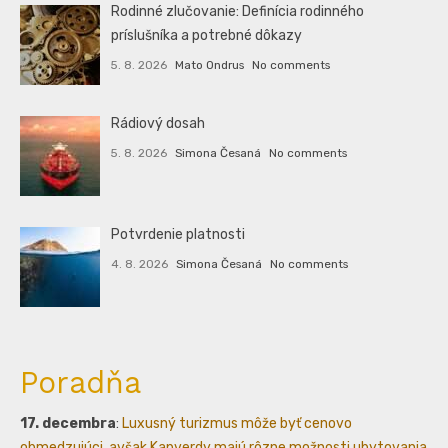
Rodinné zlučovanie: Definícia rodinného
príslušníka a potrebné dôkazy
5. 8. 2026
Mato Ondrus
No comments
Rádiový dosah
5. 8. 2026
Simona Česaná
No comments
Potvrdenie platnosti
4. 8. 2026
Simona Česaná
No comments
Poradňa
17. decembra
:
Luxusný turizmus môže byť cenovo
obmedzujúci, avšak Kapverdy majú rôzne možnosti ubytovania