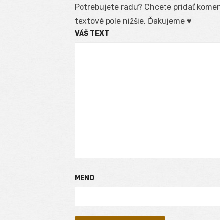
Potrebujete radu? Chcete pridať koment
textové pole nižšie. Ďakujeme ♥
VÁŠ TEXT
MENO