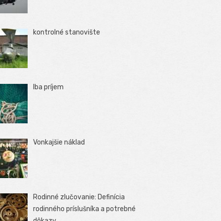
kontrolné stanovište
Iba príjem
Vonkajšie náklad
Rodinné zlučovanie: Definícia
rodinného príslušníka a potrebné
dôkazy