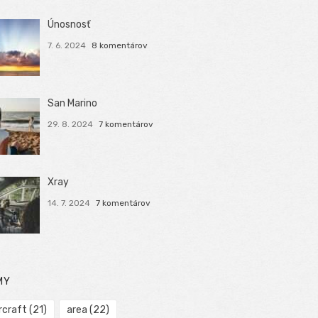
Únosnosť
7. 6. 2024
8 komentárov
San Marino
29. 8. 2024
7 komentárov
Xray
14. 7. 2024
7 komentárov
MY
rcraft
(21)
area
(22)