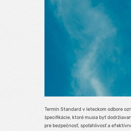
Termín Standard v leteckom odbore oz
špecifikácie, ktoré musia byť dodržiav
pre bezpečnosť, spoľahlivosť a efektív