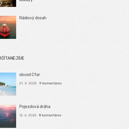
Rádiový dosah
JČÍTANEJŠIE
obvod Cfar
21. 4. 2025
9 komentárov
Pojezdová dráha
12. 6. 2025
8 komentárov