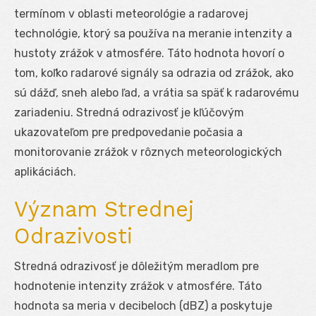
termínom v oblasti meteorológie a radarovej
technológie, ktorý sa používa na meranie intenzity a
hustoty zrážok v atmosfére. Táto hodnota hovorí o
tom, koľko radarové signály sa odrazia od zrážok, ako
sú dážď, sneh alebo ľad, a vrátia sa späť k radarovému
zariadeniu. Stredná odrazivosť je kľúčovým
ukazovateľom pre predpovedanie počasia a
monitorovanie zrážok v rôznych meteorologických
aplikáciách.
Význam Strednej
Odrazivosti
Stredná odrazivosť je dôležitým meradlom pre
hodnotenie intenzity zrážok v atmosfére. Táto
hodnota sa meria v decibeloch (dBZ) a poskytuje