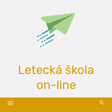
Skip
to
content
Letecká škola
on-line