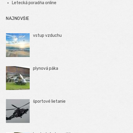
Letecká poradňa online
NAJNOVŠIE
vstup vzduchu
plynová páka
športové lietanie