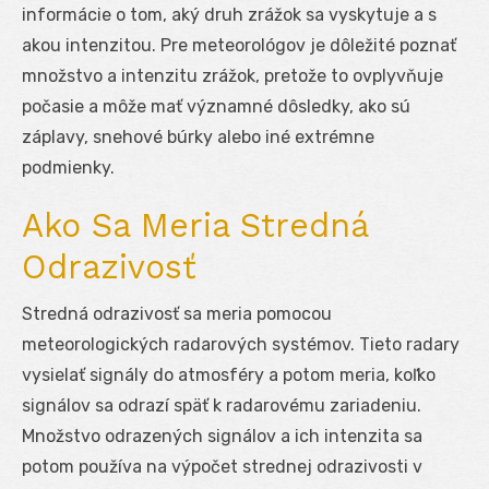
informácie o tom, aký druh zrážok sa vyskytuje a s
akou intenzitou. Pre meteorológov je dôležité poznať
množstvo a intenzitu zrážok, pretože to ovplyvňuje
počasie a môže mať významné dôsledky, ako sú
záplavy, snehové búrky alebo iné extrémne
podmienky.
Ako Sa Meria Stredná
Odrazivosť
Stredná odrazivosť sa meria pomocou
meteorologických radarových systémov. Tieto radary
vysielať signály do atmosféry a potom meria, koľko
signálov sa odrazí späť k radarovému zariadeniu.
Množstvo odrazených signálov a ich intenzita sa
potom používa na výpočet strednej odrazivosti v