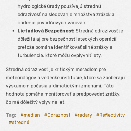
hydrologické úrady používajú strednú
odrazivosť na sledovanie množstva zrážok a
riadenie povodňových varovaní.
Lietadlová Bezpečnosť:
Stredná odrazivosť je
dôležitá aj pre bezpečnosť leteckých operácií,
pretože pomáha identifikovať silné zrážky a
turbulencie, ktoré môžu ovplyvniť lety.
Stredná odrazivosť je kritickým meradlom pre
meteorológov a vedecké inštitúcie, ktoré sa zaoberajú
výskumom počasia a klimatickými zmenami. Táto
hodnota pomáha monitorovať a predpovedať zrážky,
čo má dôležitý vplyv na let.
Tag:
median
Odraznost
radary
Reflectivity
stredné