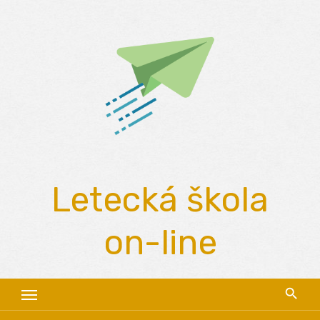
Skip
to
content
Letecká škola
on-line