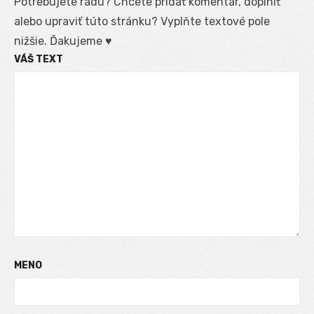
Potrebujete radu? Chcete pridať komentár, doplniť
alebo upraviť túto stránku? Vyplňte textové pole
nižšie. Ďakujeme ♥
VÁŠ TEXT
MENO