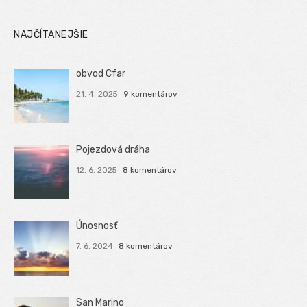
NAJČÍTANEJŠIE
obvod Cfar
21. 4. 2025
9 komentárov
Pojezdová dráha
12. 6. 2025
8 komentárov
Únosnosť
7. 6. 2024
8 komentárov
San Marino