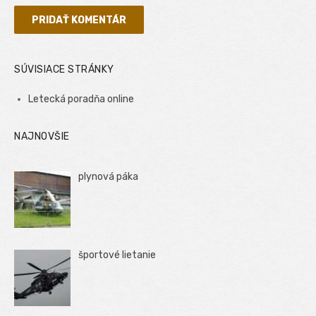
SÚVISIACE STRÁNKY
Letecká poradňa online
NAJNOVŠIE
plynová páka
športové lietanie