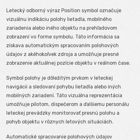
Letecký odborný výraz Position symbol označuje
vizuálnu indikáciu polohy lietadla, mobilného
zariadenia alebo iného objektu na prehľadovom
zobrazení vo forme symbolu. Táto informácia sa
získava automatickým spracovaním polohových
údajov z akéhokoľvek zdroja a umožňuje presné
zobrazenie aktuálnej pozície objektu v reálnom čase.
Symbol polohy je dôležitým prvkom v leteckej
navigácii a sledovaní pohybu lietadla alebo iných
mobilných zariadení. Táto vizuálna reprezentácia
umožňuje pilotom, dispečerom a ďalšiemu personálu
leteckej prevádzky monitorovať presnú polohu a
pohyb objektu v rôznych letových situáciách.
Automatické spracovanie polohových údajov